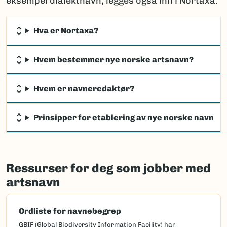
eksempel dialektnavn, legges også inn i Nortaxa.
Hva er Nortaxa?
Hvem bestemmer nye norske artsnavn?
Hvem er navneredaktør?
Prinsipper for etablering av nye norske navn
Ressurser for deg som jobber med
artsnavn
Ordliste for navnebegrep
GBIF (Global Biodiversity Information Facility) har