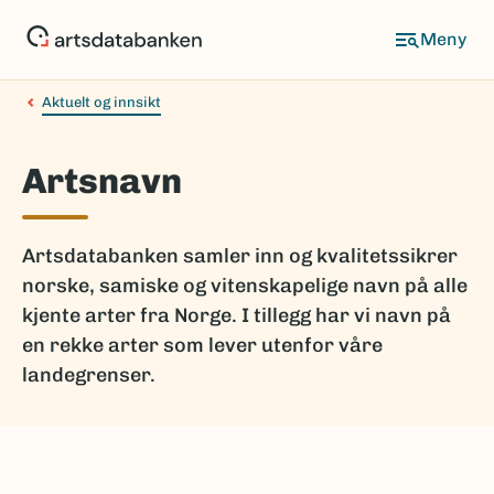
Hopp
til
hovedinnhold
Aktuelt og innsikt
Artsnavn
Artsdatabanken samler inn og kvalitetssikrer
norske, samiske og vitenskapelige navn på alle
kjente arter fra Norge. I tillegg har vi navn på
en rekke arter som lever utenfor våre
landegrenser.