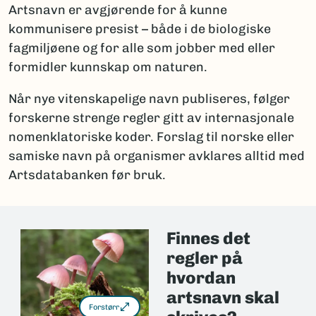
Artsnavn er avgjørende for å kunne
kommunisere presist – både i de biologiske
fagmiljøene og for alle som jobber med eller
formidler kunnskap om naturen.
Når nye vitenskapelige navn publiseres, følger
forskerne strenge regler gitt av internasjonale
nomenklatoriske koder. Forslag til norske eller
samiske navn på organismer avklares alltid med
Artsdatabanken før bruk.
Finnes det
regler på
hvordan
artsnavn skal
Forstørr