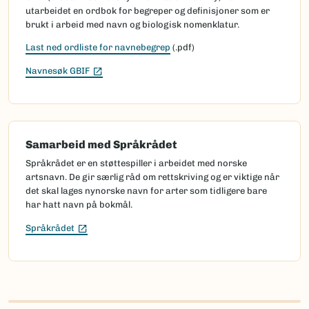
utarbeidet en ordbok for begreper og definisjoner som er
brukt i arbeid med navn og biologisk nomenklatur.
Last ned ordliste for navnebegrep
(.pdf)
(Ekstern lenke)
Navnesøk GBIF
Samarbeid med Språkrådet
Språkrådet er en støttespiller i arbeidet med norske
artsnavn. De gir særlig råd om rettskriving og er viktige når
det skal lages nynorske navn for arter som tidligere bare
har hatt navn på bokmål.
(Ekstern lenke)
Språkrådet