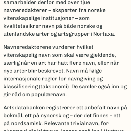
samarbeider derfor med over tjue
navneredaktører – eksperter fra norske
vitenskapelige institusjoner – som
kvalitetssikrer navn på både norske og
utenlandske arter og artsgrupper i Nortaxa.
Navneredaktørene vurderer hvilket
vitenskapelig navn som skal være gjeldende,
særlig når en art har hatt flere navn, eller når
nye arter blir beskrevet. Navn må følge
internasjonale regler for navngiving og
klassifisering (taksonomi). De samler også inn og
gir råd om populærnavn.
Artsdatabanken registrerer ett anbefalt navn på
bokmål, ett på nynorsk og – der det finnes – ett
på nordsamisk. Relevante trivialnavn, for