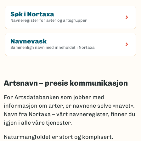
Søk i Nortaxa
Navneregister for arter og artsgrupper
(Ekstern lenke)
Navnevask
Sammenlign navn med inneholdet i Nortaxa
(Ekstern lenke)
Artsnavn – presis kommunikasjon
For Artsdatabanken som jobber med
informasjon om arter, er navnene selve «navet».
Navn fra Nortaxa – vårt navneregister, finner du
igjen i alle våre tjenester.
Naturmangfoldet er stort og komplisert.