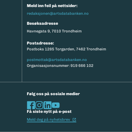
Meld inn feil på nettsider:
redaksjonen@artsdatabanken.no
Besøksadresse
Havnegata 9, 7010 Trondheim
Postadresse:
Postboks 1285 Torgarden, 7462 Trondheim
postmottak@artsdatabanken.no
Organisasjonsnummer: 919 666 102
Følg oss på sosiale medier
Få siste nytt på e-post
(Ekstern lenke)
Meld deg på nyhetsbrev