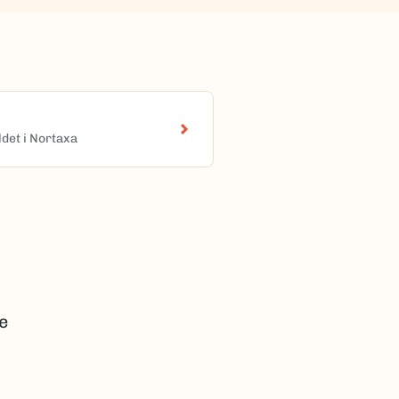
det i Nortaxa
e