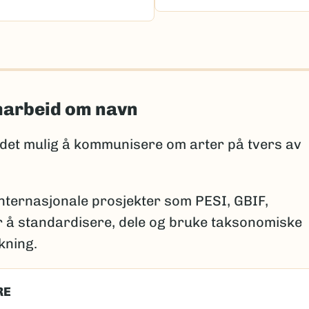
marbeid om navn
 det mulig å kommunisere om arter på tvers av
internasjonale prosjekter som PESI, GBIF,
 å standardisere, dele og bruke taksonomiske
kning.
RE