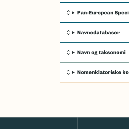
Pan-European Specie
Navnedatabaser
Navn og taksonomi
Nomenklatoriske ko