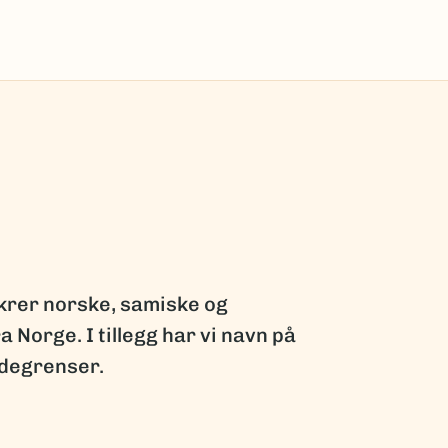
krer norske, samiske og
a Norge. I tillegg har vi navn på
ndegrenser.