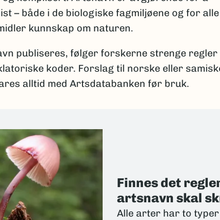
 – både i de biologiske fagmiljøene og for alle
rmidler kunnskap om naturen.
vn publiseres, følger forskerne strenge regler 
atoriske koder. Forslag til norske eller samisk
res alltid med Artsdatabanken før bruk.
Finnes det regle
artsnavn skal sk
Alle arter har to typ