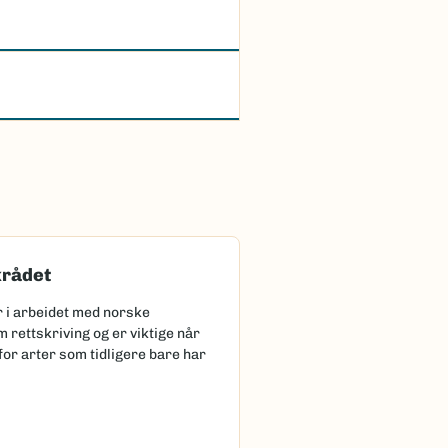
rådet
r i arbeidet med norske
 rettskriving og er viktige når
for arter som tidligere bare har