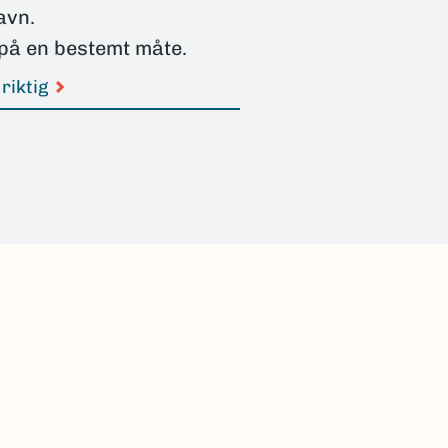
avn.
på en bestemt måte.
riktig