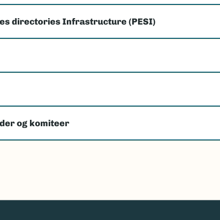
s directories Infrastructure (PESI)
der og komiteer