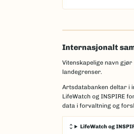
Internasjonalt sa
Vitenskapelige navn gjør
landegrenser.
Artsdatabanken deltar i 
LifeWatch og INSPIRE for
data i forvaltning og fors
LifeWatch og INSPI