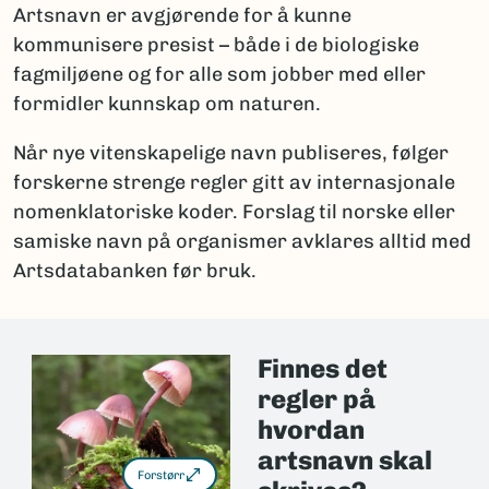
Artsnavn er avgjørende for å kunne
kommunisere presist – både i de biologiske
fagmiljøene og for alle som jobber med eller
formidler kunnskap om naturen.
Når nye vitenskapelige navn publiseres, følger
forskerne strenge regler gitt av internasjonale
nomenklatoriske koder. Forslag til norske eller
samiske navn på organismer avklares alltid med
Artsdatabanken før bruk.
Finnes det
regler på
hvordan
artsnavn skal
Forstørr