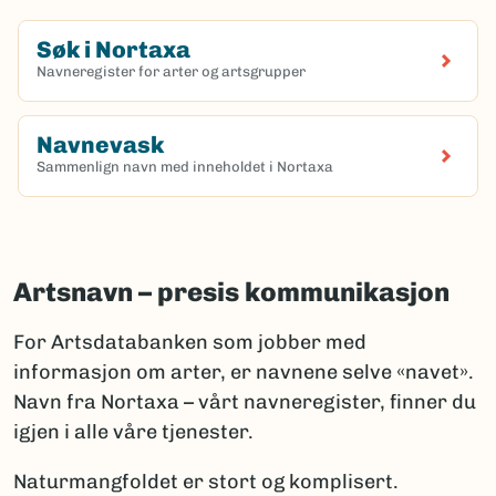
Søk i Nortaxa
Navneregister for arter og artsgrupper
(Ekstern lenke)
Navnevask
Sammenlign navn med inneholdet i Nortaxa
(Ekstern lenke)
Artsnavn – presis kommunikasjon
For Artsdatabanken som jobber med
informasjon om arter, er navnene selve «navet».
Navn fra Nortaxa – vårt navneregister, finner du
igjen i alle våre tjenester.
Naturmangfoldet er stort og komplisert.