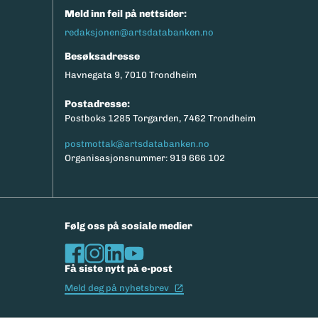
Meld inn feil på nettsider:
redaksjonen@artsdatabanken.no
Besøksadresse
Havnegata 9, 7010 Trondheim
Postadresse:
Postboks 1285 Torgarden, 7462 Trondheim
postmottak@artsdatabanken.no
Organisasjonsnummer: 919 666 102
Følg oss på sosiale medier
Få siste nytt på e-post
(Ekstern lenke)
Meld deg på nyhetsbrev