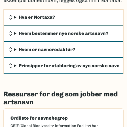
eksempel dialektnavn, legges også inn i Nortaxa.
Hva er Nortaxa?
Hvem bestemmer nye norske artsnavn?
Hvem er navneredaktør?
Prinsipper for etablering av nye norske navn
Ressurser for deg som jobber med
artsnavn
Ordliste for navnebegrep
GBIF (Global Biodiversity Information Facility) har