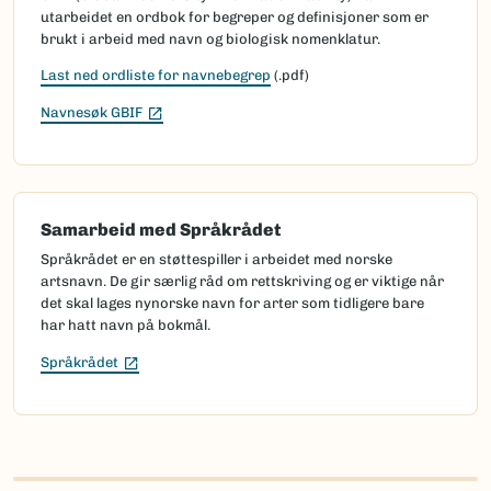
utarbeidet en ordbok for begreper og definisjoner som er
brukt i arbeid med navn og biologisk nomenklatur.
Last ned ordliste for navnebegrep
(.pdf)
(Ekstern lenke)
Navnesøk GBIF
Samarbeid med Språkrådet
Språkrådet er en støttespiller i arbeidet med norske
artsnavn. De gir særlig råd om rettskriving og er viktige når
det skal lages nynorske navn for arter som tidligere bare
har hatt navn på bokmål.
(Ekstern lenke)
Språkrådet