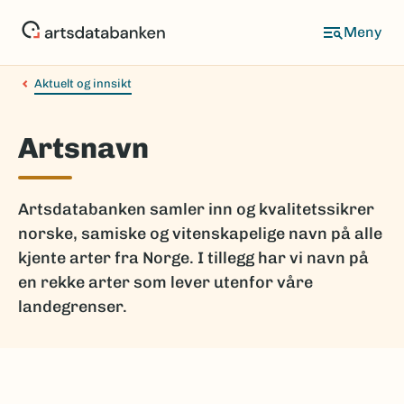
Hopp
til
hovedinnhold
Aktuelt og innsikt
Artsnavn
Artsdatabanken samler inn og kvalitetssikrer
norske, samiske og vitenskapelige navn på alle
kjente arter fra Norge. I tillegg har vi navn på
en rekke arter som lever utenfor våre
landegrenser.