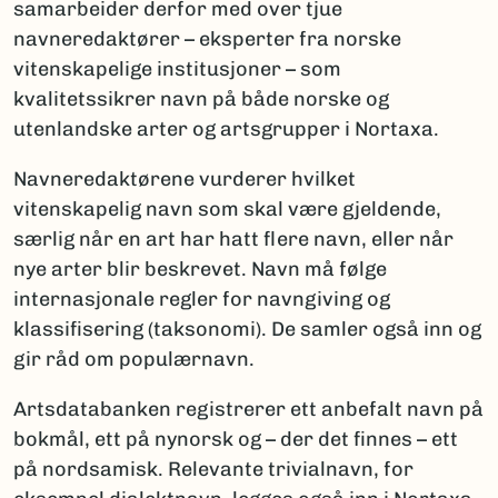
samarbeider derfor med over tjue
navneredaktører – eksperter fra norske
vitenskapelige institusjoner – som
kvalitetssikrer navn på både norske og
utenlandske arter og artsgrupper i Nortaxa.
Navneredaktørene vurderer hvilket
vitenskapelig navn som skal være gjeldende,
særlig når en art har hatt flere navn, eller når
nye arter blir beskrevet. Navn må følge
internasjonale regler for navngiving og
klassifisering (taksonomi). De samler også inn og
gir råd om populærnavn.
Artsdatabanken registrerer ett anbefalt navn på
bokmål, ett på nynorsk og – der det finnes – ett
på nordsamisk. Relevante trivialnavn, for