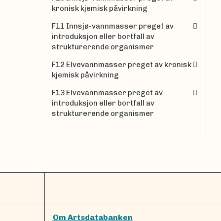
kronisk kjemisk påvirkning
F11 Innsjø-vannmasser preget av
introduksjon eller bortfall av
strukturerende organismer
F12 Elvevannmasser preget av kronisk
kjemisk påvirkning
F13 Elvevannmasser preget av
introduksjon eller bortfall av
strukturerende organismer
Om Artsdatabanken