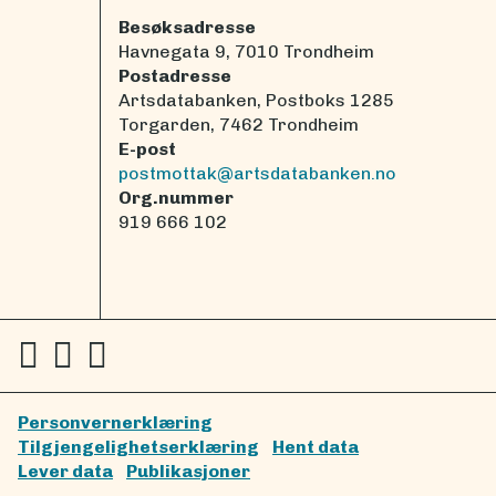
Besøksadresse
Havnegata 9, 7010 Trondheim
Postadresse
Artsdatabanken, Postboks 1285
Torgarden, 7462 Trondheim
E-post
postmottak@artsdatabanken.no
Org.nummer
919 666 102
Personvernerklæring
Tilgjengelighetserklæring
Hent data
Lever data
Publikasjoner