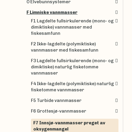
O Elvebunnsystemer
F Limniske vannmasser
F1 Lagdelte fullsirkulerende (mono- og
dimiktiske) vannmasser med
fiskesamfunn
F2 Ikke-lagdelte (polymiktiske)
vannmasser med fiskesamfunn
F3 Lagdelte fullsirkulerende (mono- og
dimiktiske) naturlig fisketomme
vannmasser
F4 Ikke-lagdelte (polymiktiske) naturlig
fisketomme vannmasser
F5 Turbide vannmasser
F6 Grottesjø-vannmasser
F7 Innsjø-vannmasser preget av
oksygenmangel