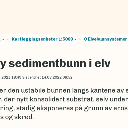
g
Kartleggingsenheter 1:5000
O Elvebunnsysteme
y sedimentbunn i elv
1.2021 18:49
Sist endret
14.03.2022 08:52
er den ustabile bunnen langs kantene av 
, der nytt konsolidert substrat, selv unde
ring, stadig eksponeres på grunn av eros
s og skred.