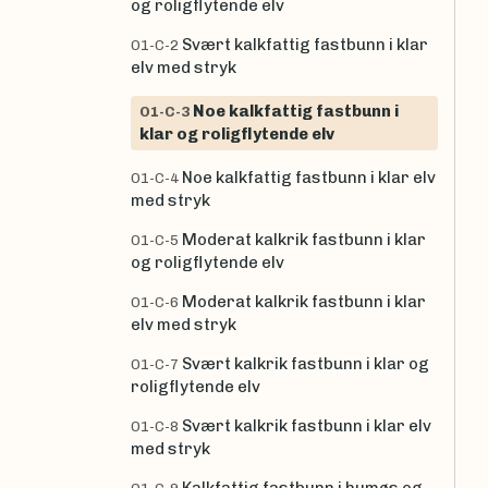
og roligflytende elv
Svært kalkfattig fastbunn i klar
O1-C-2
elv med stryk
Noe kalkfattig fastbunn i
O1-C-3
klar og roligflytende elv
Noe kalkfattig fastbunn i klar elv
O1-C-4
med stryk
Moderat kalkrik fastbunn i klar
O1-C-5
og roligflytende elv
Moderat kalkrik fastbunn i klar
O1-C-6
elv med stryk
Svært kalkrik fastbunn i klar og
O1-C-7
roligflytende elv
Svært kalkrik fastbunn i klar elv
O1-C-8
med stryk