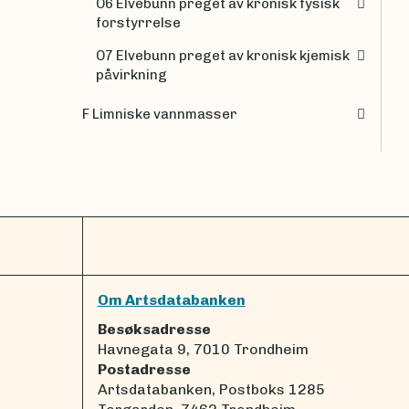
O6 Elvebunn preget av kronisk fysisk
forstyrrelse
O7 Elvebunn preget av kronisk kjemisk
påvirkning
F Limniske vannmasser
Om Artsdatabanken
Besøksadresse
Havnegata 9, 7010 Trondheim
Postadresse
Artsdatabanken, Postboks 1285