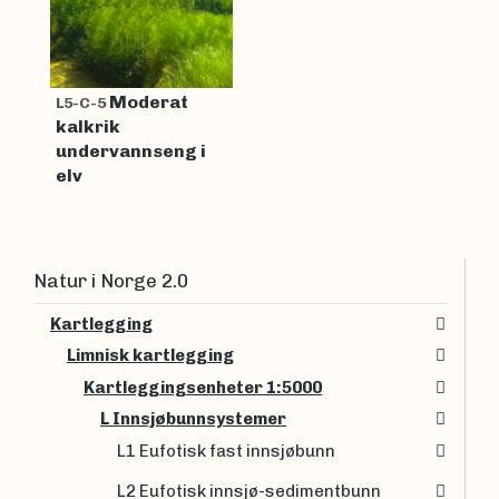
Moderat
L5-C-5
kalkrik
undervannseng i
elv
Natur i Norge 2.0
Kartlegging
Limnisk kartlegging
Kartleggingsenheter 1:5000
L Innsjøbunnsystemer
L1 Eufotisk fast innsjøbunn
L2 Eufotisk innsjø-sedimentbunn