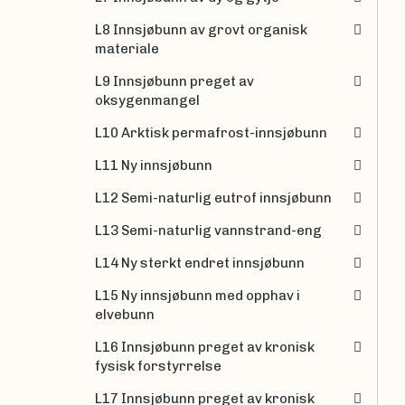
L8 Innsjøbunn av grovt organisk
materiale
L9 Innsjøbunn preget av
oksygenmangel
L10 Arktisk permafrost-innsjøbunn
L11 Ny innsjøbunn
L12 Semi-naturlig eutrof innsjøbunn
L13 Semi-naturlig vannstrand-eng
L14 Ny sterkt endret innsjøbunn
L15 Ny innsjøbunn med opphav i
elvebunn
L16 Innsjøbunn preget av kronisk
fysisk forstyrrelse
L17 Innsjøbunn preget av kronisk