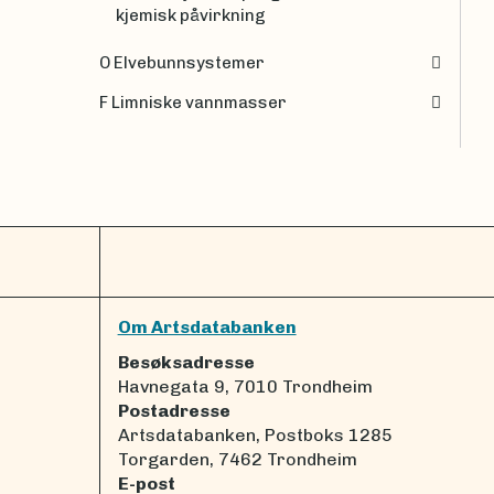
kjemisk påvirkning
O Elvebunnsystemer
F Limniske vannmasser
Om Artsdatabanken
Besøksadresse
Havnegata 9, 7010 Trondheim
Postadresse
Artsdatabanken, Postboks 1285
Torgarden, 7462 Trondheim
E-post