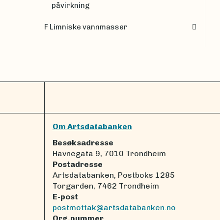
påvirkning
F Limniske vannmasser
Om Artsdatabanken
Besøksadresse
Havnegata 9, 7010 Trondheim
Postadresse
Artsdatabanken, Postboks 1285
Torgarden, 7462 Trondheim
E-post
postmottak@artsdatabanken.no
Org.nummer