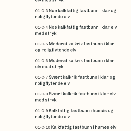
Noe kalkfattig fastbunn i klar og
O1-C-3
roligflytende elv
Noe kalkfattig fastbunn i klar elv
O1-C-4
med stryk
Moderat kalkrik fastbunn i klar
O1-C-5
og roligflytende elv
Moderat kalkrik fastbunn i klar
O1-C-6
elv med stryk
Svært kalkrik fastbunn i klar og
O1-C-7
roligflytende elv
Svært kalkrik fastbunn i klar elv
O1-C-8
med stryk
Kalkfattig fastbunn i humøs og
O1-C-9
roligflytende elv
Kalkfattig fastbunn i humøs elv
O1-C-10