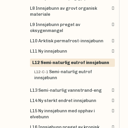
L8 Innsjøbunn av grovt organisk
materiale
L9 Innsjøbunn preget av
oksygenmangel
L10 Arktisk permafrost-innsjøbunn
L11 Ny innsjøbunn
L12 Semi-naturlig eutrof innsjøbunn
Semi-naturlig eutrof
L12-C-1
innsjøbunn
L13 Semi-naturlig vannstrand-eng
L14 Ny sterkt endret innsjøbunn
L15 Ny innsjøbunn med opphav i
elvebunn
L16 Innsjøbunn preget av kronisk