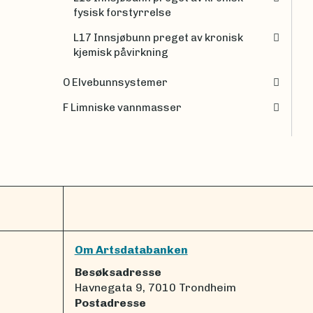
fysisk forstyrrelse
L17 Innsjøbunn preget av kronisk
kjemisk påvirkning
O Elvebunnsystemer
F Limniske vannmasser
Om Artsdatabanken
Besøksadresse
Havnegata 9, 7010 Trondheim
Postadresse