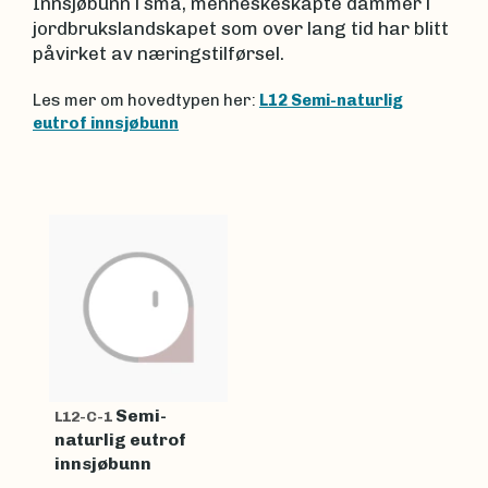
Innsjøbunn i små, menneskeskapte dammer i
jordbrukslandskapet som over lang tid har blitt
påvirket av næringstilførsel.
Les mer om hovedtypen her:
L12 Semi-naturlig
eutrof innsjøbunn
Semi-
L12-C-1
naturlig eutrof
innsjøbunn