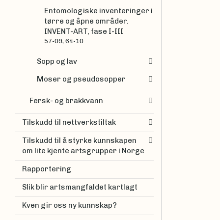
Entomologiske inventeringer i
tørre og åpne områder.
INVENT-ART, fase I-III
57-09, 64-10
Sopp og lav
Moser og pseudosopper
Fersk- og brakkvann
Tilskudd til nettverkstiltak
Tilskudd til å styrke kunnskapen
om lite kjente artsgrupper i Norge
Rapportering
Slik blir artsmangfaldet kartlagt
Kven gir oss ny kunnskap?