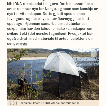
blitt DNA-strekkodet tidligere. Det ble funnet flere
arter som var nye for Norge, og noen som kanskje er
nye for vitenskapen. Dette gjaldt spesielt hos
tovingene, og flere nye arter fjærmygg har blitt
oppdaget. Gjennom samarbeid med utenlandsk
eskpertise har den taksonomiske kunnskapen om
sviknott økt i det norske fagmiljøet. Prosjektet har
også bidratt med materiale til artsprosjektene om
sørgemygg.
|
Torbjørn Ekrem
|
NTNU Vitenskapsmuseet