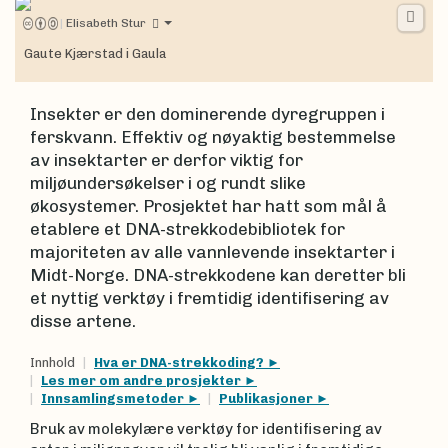
|
Elisabeth Stur
Gaute Kjærstad i Gaula
Insekter er den dominerende dyregruppen i
ferskvann. Effektiv og nøyaktig bestemmelse
av insektarter er derfor viktig for
miljøundersøkelser i og rundt slike
økosystemer. Prosjektet har hatt som mål å
etablere et DNA-strekkodebibliotek for
majoriteten av alle vannlevende insektarter i
Midt-Norge. DNA-strekkodene kan deretter bli
et nyttig verktøy i fremtidig identifisering av
disse artene.
Innhold
Hva er DNA-strekkoding?
Les mer om andre prosjekter
Innsamlingsmetoder
Publikasjoner
Bruk av molekylære verktøy for identifisering av