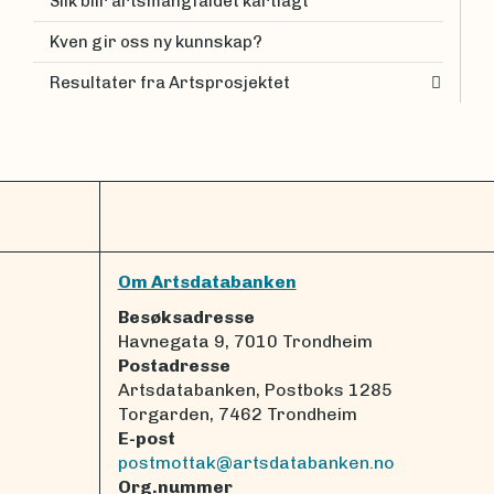
Slik blir artsmangfaldet kartlagt
Kven gir oss ny kunnskap?
Resultater fra Artsprosjektet
Om Artsdatabanken
Besøksadresse
Havnegata 9, 7010 Trondheim
Postadresse
Artsdatabanken, Postboks 1285
Torgarden, 7462 Trondheim
E-post
postmottak@artsdatabanken.no
Org.nummer