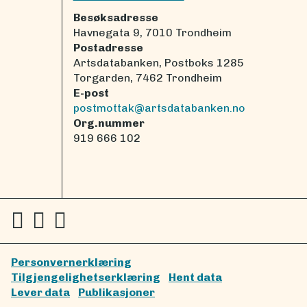
Besøksadresse
Havnegata 9, 7010 Trondheim
Postadresse
Artsdatabanken, Postboks 1285
Torgarden, 7462 Trondheim
E-post
postmottak@artsdatabanken.no
Org.nummer
919 666 102
Personvernerklæring
Tilgjengelighetserklæring
Hent data
Lever data
Publikasjoner