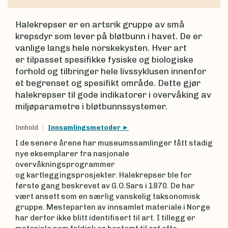
Halekrepser er en artsrik gruppe av små
krepsdyr som lever på bløtbunn i havet. De er
vanlige langs hele norskekysten. Hver art
er tilpasset spesifikke fysiske og biologiske
forhold og tilbringer hele livssyklusen innenfor
et begrenset og spesifikt område. Dette gjør
halekrepser til gode indikatorer i overvåking av
miljøparametre i bløtbunnssystemer.
Innhold
Innsamlingsmetoder
I de senere årene har museumssamlinger fått stadig
nye eksemplarer fra nasjonale
overvåkningsprogrammer
og kartleggingsprosjekter. Halekrepser ble for
første gang beskrevet av G.O.Sars i 1870. De har
vært ansett som en særlig vanskelig taksonomisk
gruppe. Mesteparten av innsamlet materiale i Norge
har derfor ikke blitt identifisert til art. I tillegg er