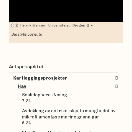
|
Henrik Glenner
|
Universitetet i Bergen
Diastylis cornuta
Artsprosjektet
Kartleggingsprosjekter
Hav
Scalidophora i Noreg
7-24
Avdekking av det rike, skjulte mangfaldet av
mikrofilamentøse marine grønalgar
6-24