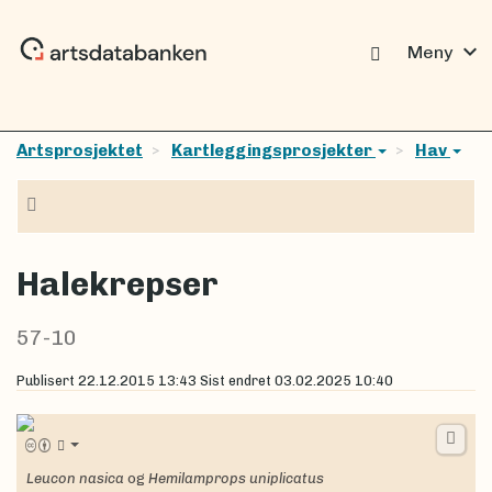
expand_more
Meny
Artsprosjektet
Kartleggingsprosjekter
Hav
Navigasjon
Halekrepser
57-10
Publisert
22.12.2015 13:43
Sist endret
03.02.2025 10:40
Leucon nasica
og
Hemilamprops uniplicatus