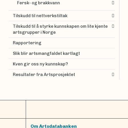
Fersk- og brakkvann
Tilskudd til nettverkstiltak
Tilskudd til å styrke kunnskapen om lite kjente
artsgrupper i Norge
Rapportering
Slik blir artsmangfaldet kartlagt
Kven gir oss ny kunnskap?
Resultater fra Artsprosjektet
Om Artsdatabanken