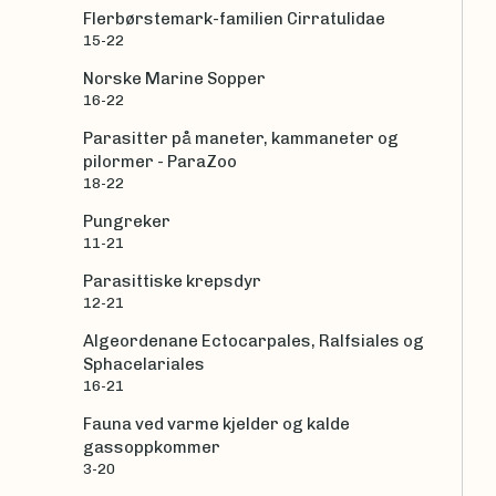
Flerbørstemark-familien Cirratulidae
15-22
Norske Marine Sopper
16-22
Parasitter på maneter, kammaneter og
pilormer - ParaZoo
18-22
Pungreker
11-21
Parasittiske krepsdyr
12-21
Algeordenane Ectocarpales, Ralfsiales og
Sphacelariales
16-21
Fauna ved varme kjelder og kalde
gassoppkommer
3-20