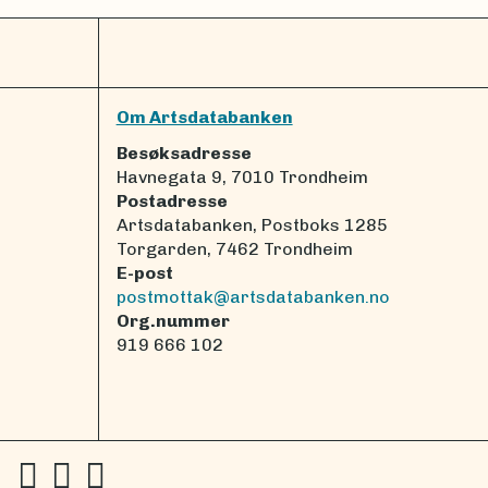
Om Artsdatabanken
Besøksadresse
Havnegata 9, 7010 Trondheim
Postadresse
Artsdatabanken, Postboks 1285
Torgarden, 7462 Trondheim
E-post
postmottak@artsdatabanken.no
Org.nummer
919 666 102