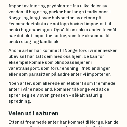
Import av trær og prydplanter fra ulike deler av
verden til hager og parker har lange tradisjoner i
Norge, og langt over halvparten av artene på
Fremmedartslista er nettopp bevisst importert til
bruk i hagenæringen. Også til en rekke andre formål
har det blitt importert arter, som for eksempel til
bruk i skog- og landbruk.
Andre arter har kommet til Norge fordi vi mennesker
ubevisst har tatt dem med oss hjem. De kan for
eksempel komme som blindpassasjerer i
varetransport, som forurensning i frøblandinger
eller som parasitter på andre arter vi importerer.
Noen arter, som allerede er etablert som fremmede
arter i våre naboland, kommer til Norge ved at de
sprer seg selv over grensen – såkalt naturlig
spredning.
Veien ut i naturen
Etter at fremmede arter har kommet til Norge, kan de