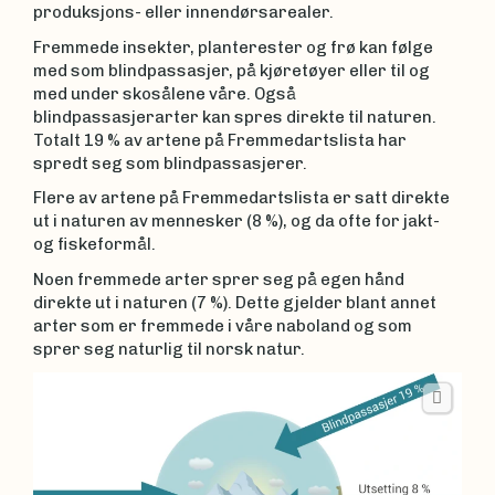
produksjons- eller innendørsarealer.
Fremmede insekter, planterester og frø kan følge
med som blindpassasjer, på kjøretøyer eller til og
med under skosålene våre. Også
blindpassasjerarter kan spres direkte til naturen.
Totalt 19 % av artene på Fremmedartslista har
spredt seg som blindpassasjerer.
Flere av artene på Fremmedartslista er satt direkte
ut i naturen av mennesker (8 %), og da ofte for jakt-
og fiskeformål.
Noen fremmede arter sprer seg på egen hånd
direkte ut i naturen (7 %). Dette gjelder blant annet
arter som er fremmede i våre naboland og som
sprer seg naturlig til norsk natur.