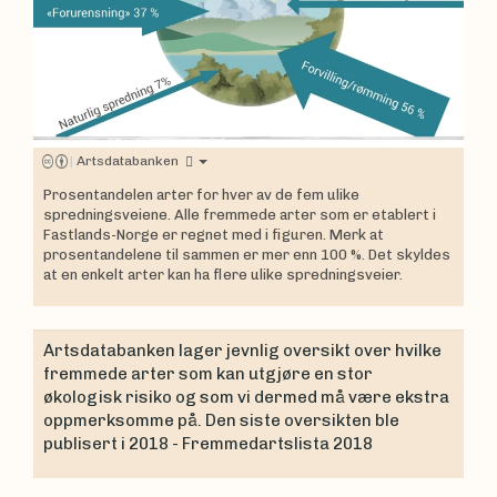
|
Artsdatabanken
Prosentandelen arter for hver av de fem ulike
spredningsveiene. Alle fremmede arter som er etablert i
Fastlands-Norge er regnet med i figuren. Merk at
prosentandelene til sammen er mer enn 100 %. Det skyldes
at en enkelt arter kan ha flere ulike spredningsveier.
Artsdatabanken lager jevnlig oversikt over hvilke
fremmede arter som kan utgjøre en stor
økologisk risiko og som vi dermed må være ekstra
oppmerksomme på. Den siste oversikten ble
publisert i 2018 - Fremmedartslista 2018