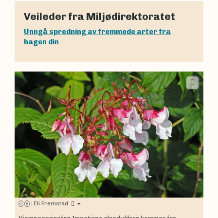
Veileder fra Miljødirektoratet
Unngå spredning av fremmede arter fra
hagen din
|
Eli Fremstad