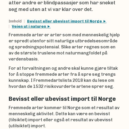
atter andre er blindpassasjer som har sneket
seg med uten at vi var klar over det.
Innhold
Bevisst eller ubevisst import til Norge
Veien ut i naturen
Fremmede arter er arter som med menneskelig hjelp
er spredt utenfor sitt naturlige utbredelsesområde
og spredningspotensial. Slike arter regnes som en
av de største truslene mot naturmangfoldet på
verdensbasis.
For at forvaltningen og andre skal kunne gjøre tiltak
for å stoppe fremmede arter fra å spre seg trengs
kunnskap. I Fremmedartslista 2018 kan du lese om
hvordan de 1532 risikovurderte artene sprer seg.
Bevisst eller ubevisst import til Norge
Fremmede arter kommer til Norge som et resultat av
menneskelig aktivitet. Dette kan være en bevisst
(tilsiktet) import eller også et resultat av ubevisst
(utilsiktet) import.