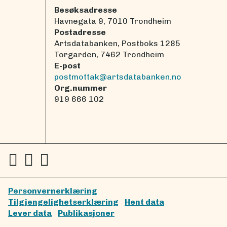
Besøksadresse
Havnegata 9, 7010 Trondheim
Postadresse
Artsdatabanken, Postboks 1285
Torgarden, 7462 Trondheim
E-post
postmottak@artsdatabanken.no
Org.nummer
919 666 102
Personvernerklæring
Tilgjengelighetserklæring
Hent data
Lever data
Publikasjoner