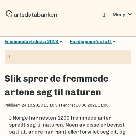
expand_more
Meny
Fremmedartslista 2018
Fordjupningsstoff
Navigasjon
Slik sprer de fremmede
artene seg til naturen
Publisert
24.10.2018 11:10
Sist endret
16.06.2021 11:00
I Norge har nesten 1200 fremmede arter
spredt seg til naturen. Noen av disse er bevisst
satt ut, andre har rømt eller forvillet seg dit, og