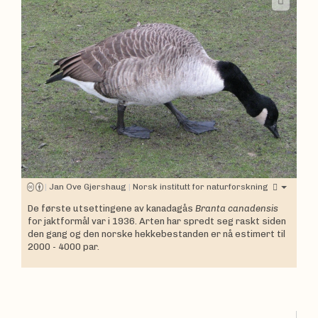
|
Jan Ove Gjershaug
|
Norsk institutt for naturforskning
De første utsettingene av kanadagås
Branta canadensis
for jaktformål var i 1936. Arten har spredt seg raskt siden
den gang og den norske hekkebestanden er nå estimert til
2000 - 4000 par.