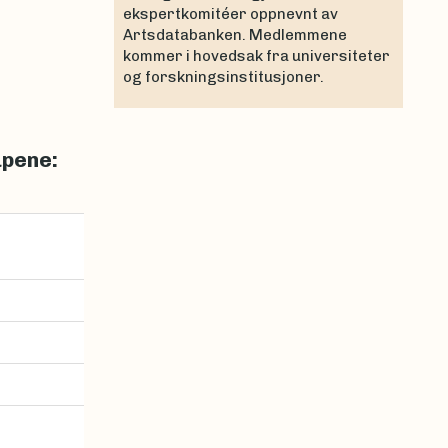
ekspertkomitéer oppnevnt av
Artsdatabanken. Medlemmene
kommer i hovedsak fra universiteter
og forskningsinstitusjoner.
upene: