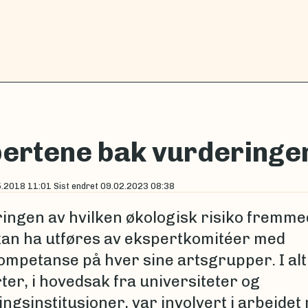
ertene bak vurderinge
5.2018 11:01
Sist endret
09.02.2023 08:38
ingen av hvilken økologisk risiko fremme
kan ha utføres av ekspertkomitéer med
ompetanse på hver sine artsgrupper. I alt
ter, i hovedsak fra universiteter og
ngsinstitusjoner, var involvert i arbeidet