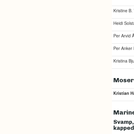
Kristine B
Heidi Sols
Per Arvid 
Per Anker
Kristina Bj
Moser
Kristian H
Marine
Svamp, 
kapped