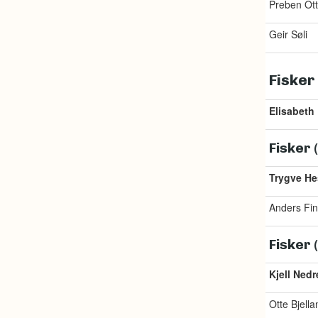
Preben Ot
Geir Søli
Fisker
Elisabeth 
Fisker 
Trygve He
Anders Fin
Fisker 
Kjell Nedr
Otte Bjella