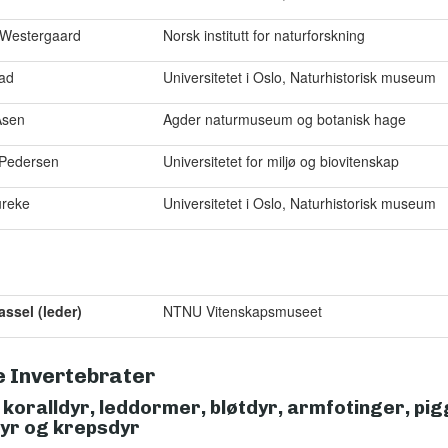
. Westergaard
Norsk institutt for naturforskning
tad
Universitetet i Oslo, Naturhistorisk museum
Åsen
Agder naturmuseum og botanisk hage
 Pedersen
Universitetet for miljø og biovitenskap
ureke
Universitetet i Oslo, Naturhistorisk museum
assel (leder)
NTNU Vitenskapsmuseet
 Invertebrater
koralldyr, leddormer, bløtdyr, armfotinger, pi
yr og krepsdyr