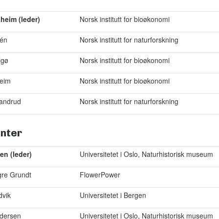
heim (leder)
Norsk institutt for bioøkonomi
dén
Norsk institutt for naturforskning
lgø
Norsk institutt for bioøkonomi
heim
Norsk institutt for bioøkonomi
randrud
Norsk institutt for naturforskning
nter
en (leder)
Universitetet i Oslo, Naturhistorisk museum
re Grundt
FlowerPower
dvik
Universitetet i Bergen
dersen
Universitetet i Oslo, Naturhistorisk museum