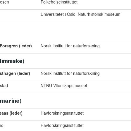
tesen
Folkehelseinstituttet
Universitetet i Oslo, Naturhistorisk museum
Forsgren (leder)
Norsk institutt for naturforskning
(limniske)
sthagen (leder)
Norsk institutt for naturforskning
stad
NTNU Vitenskapsmuseet
(marine)
eaas (leder)
Havforskningsinstituttet
nd
Havforskningsinstituttet