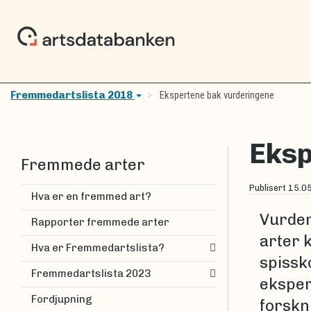
Fremmedartslista 2018
Ekspertene bak vurderingene
Eksp
Fremmede arter
Publisert
15.0
Hva er en fremmed art?
Vurder
Rapporter fremmede arter
arter 
Hva er Fremmedartslista?
spissk
Fremmedartslista 2023
eksper
Fordjupning
forskni