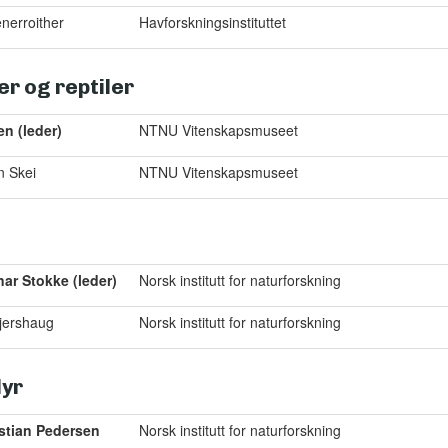
nerroither
Havforskningsinstituttet
er og reptiler
n (leder)
NTNU Vitenskapsmuseet
n Skei
NTNU Vitenskapsmuseet
ar Stokke (leder)
Norsk institutt for naturforskning
jershaug
Norsk institutt for naturforskning
yr
stian Pedersen
Norsk institutt for naturforskning