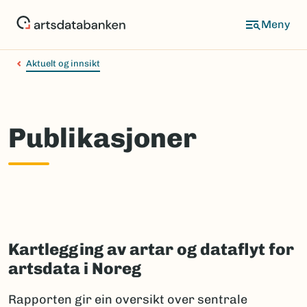
Hopp
til
hovedinnhold
Aktuelt og innsikt
Publikasjoner
Kartlegging av artar og dataflyt for
artsdata i Noreg
Rapporten gir ein oversikt over sentrale