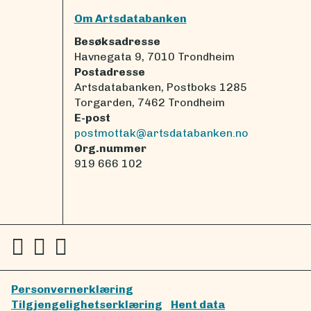
Om Artsdatabanken
Besøksadresse
Havnegata 9, 7010 Trondheim
Postadresse
Artsdatabanken, Postboks 1285
Torgarden, 7462 Trondheim
E-post
postmottak@artsdatabanken.no
Org.nummer
919 666 102
Personvernerklæring
Tilgjengelighetserklæring
Hent data