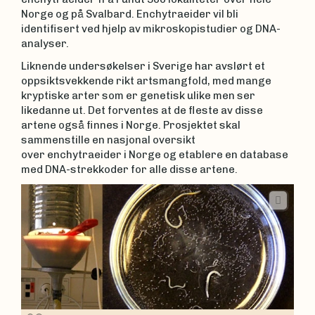
Norge og på Svalbard. Enchytraeider vil bli
identifisert ved hjelp av mikroskopistudier og DNA-
analyser.
Liknende undersøkelser i Sverige har avslørt et
oppsiktsvekkende rikt artsmangfold, med mange
kryptiske arter som er genetisk ulike men ser
likedanne ut. Det forventes at de fleste av disse
artene også finnes i Norge. Prosjektet skal
sammenstille en nasjonal oversikt
over enchytraeider i Norge og etablere en database
med DNA-strekkoder for alle disse artene.