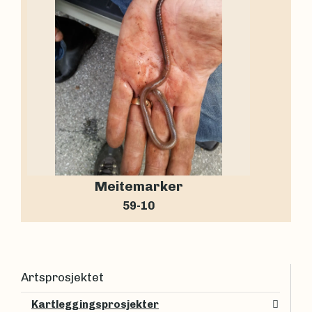
Meitemarker
59-10
Artsprosjektet
Kartleggingsprosjekter