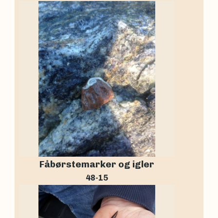
Fåbørstemarker og igler
48-15