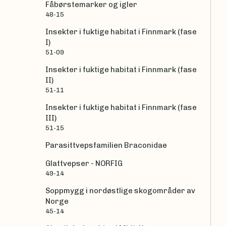
Fåbørstemarker og igler
48-15
Insekter i fuktige habitat i Finnmark (fase
I)
51-09
Insekter i fuktige habitat i Finnmark (fase
II)
51-11
Insekter i fuktige habitat i Finnmark (fase
III)
51-15
Parasittvepsfamilien Braconidae
Glattvepser - NORFIG
49-14
Soppmygg i nordøstlige skogområder av
Norge
45-14