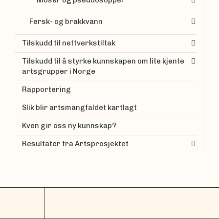
Moser og pseudosopper
Fersk- og brakkvann
Tilskudd til nettverkstiltak
Tilskudd til å styrke kunnskapen om lite kjente
artsgrupper i Norge
Rapportering
Slik blir artsmangfaldet kartlagt
Kven gir oss ny kunnskap?
Resultater fra Artsprosjektet