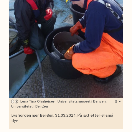
|
Lena Tina Ohnheiser
|
Universitetsmuseet i Bergen,
Universitetet i Bergen
Lysfjorden nær Bergen, 31.03.2014. På jakt etter ørsmå
dyr.