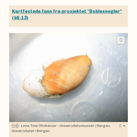
Kartfestede funn fra prosjektet "Boblesnegler"
(46-13)
|
Lena Tina Ohnheiser
|
Universitetsmuseet i Bergen,
Universitetet i Bergen