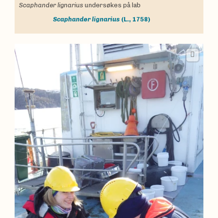
Scaphander lignarius
undersøkes på lab
Scaphander lignarius
(L., 1758)