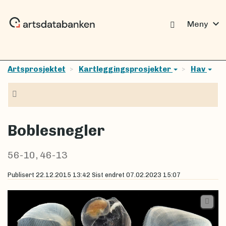
expand_more
Meny
Artsprosjektet
Kartleggingsprosjekter
Hav
Navigasjon
Boblesnegler
56-10, 46-13
Publisert
22.12.2015 13:42
Sist endret
07.02.2023 15:07