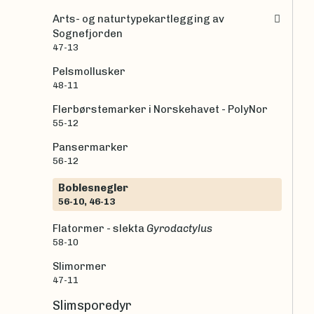
Arts- og naturtypekartlegging av
Sognefjorden
47-13
Pelsmollusker
48-11
Flerbørstemarker i Norskehavet - PolyNor
55-12
Pansermarker
56-12
Boblesnegler
56-10, 46-13
Flatormer - slekta
Gyrodactylus
58-10
Slimormer
47-11
Slimsporedyr