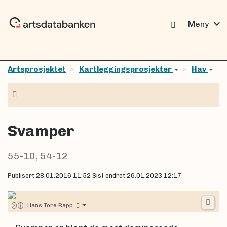
expand_more
Meny
Artsprosjektet
Kartleggingsprosjekter
Hav
Navigasjon
Svamper
55-10, 54-12
Publisert
28.01.2016 11:52
Sist endret
26.01.2023 12:17
|
Hans Tore Rapp