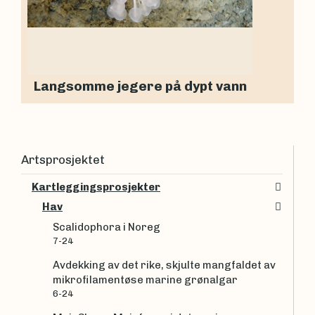
Langsomme jegere på dypt vann
Artsprosjektet
Kartleggingsprosjekter
Hav
Scalidophora i Noreg
7-24
Avdekking av det rike, skjulte mangfaldet av
mikrofilamentøse marine grønalgar
6-24