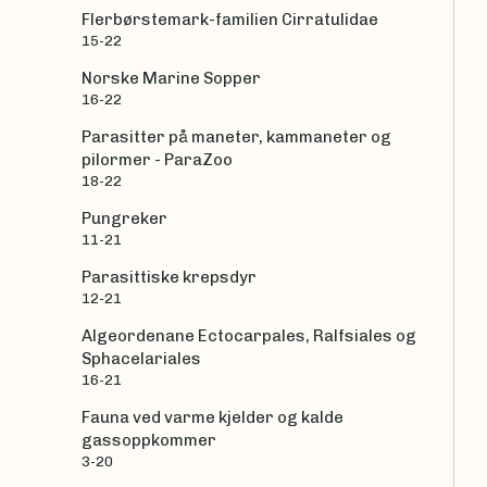
Flerbørstemark-familien Cirratulidae
15-22
Norske Marine Sopper
16-22
Parasitter på maneter, kammaneter og
pilormer - ParaZoo
18-22
Pungreker
11-21
Parasittiske krepsdyr
12-21
Algeordenane Ectocarpales, Ralfsiales og
Sphacelariales
16-21
Fauna ved varme kjelder og kalde
gassoppkommer
3-20