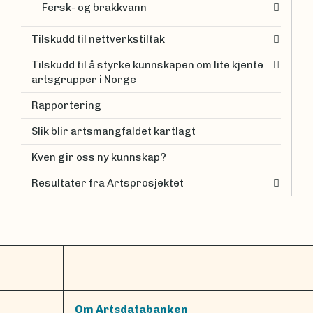
Fersk- og brakkvann
Tilskudd til nettverkstiltak
Tilskudd til å styrke kunnskapen om lite kjente
artsgrupper i Norge
Rapportering
Slik blir artsmangfaldet kartlagt
Kven gir oss ny kunnskap?
Resultater fra Artsprosjektet
Om Artsdatabanken