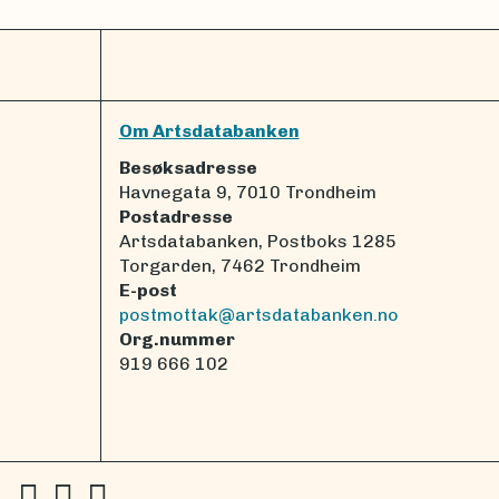
Om Artsdatabanken
Besøksadresse
Havnegata 9, 7010 Trondheim
Postadresse
Artsdatabanken, Postboks 1285
Torgarden, 7462 Trondheim
E-post
postmottak@artsdatabanken.no
Org.nummer
919 666 102