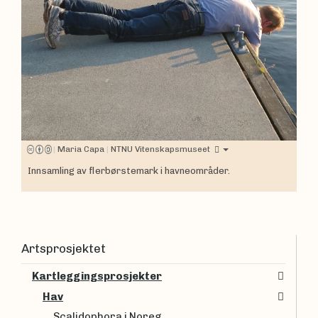
|
Maria Capa
|
NTNU Vitenskapsmuseet
Innsamling av flerbørstemark i havneområder.
Artsprosjektet
Kartleggingsprosjekter
Hav
Scalidophora i Noreg