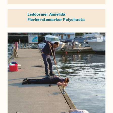
Leddormer
Annelida
Flerbørstemarker
Polychaeta