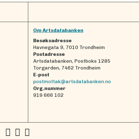
Om Artsdatabanken
Besøksadresse
Havnegata 9, 7010 Trondheim
Postadresse
Artsdatabanken, Postboks 1285
Torgarden, 7462 Trondheim
E-post
postmottak@artsdatabanken.no
Org.nummer
919 666 102