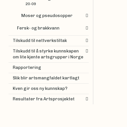
20-09
Moser og pseudosopper
Fersk- og brakkvann
Tilskudd til nettverkstiltak
Tilskudd til å styrke kunnskapen
om lite kjente artsgrupper i Norge
Rapportering
Slik blir artsmangfaldet kartlagt
Kven gir oss ny kunnskap?
Resultater fra Artsprosjektet