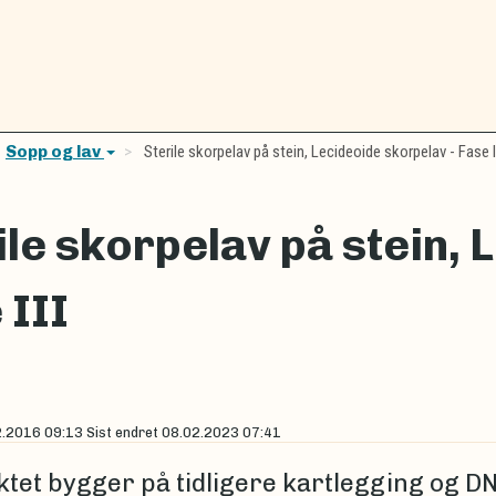
Sopp og lav
Sterile skorpelav på stein, Lecideoide skorpelav - Fase I
ile skorpelav på stein, 
 III
2.2016 09:13
Sist endret
08.02.2023 07:41
ktet bygger på tidligere kartlegging og D