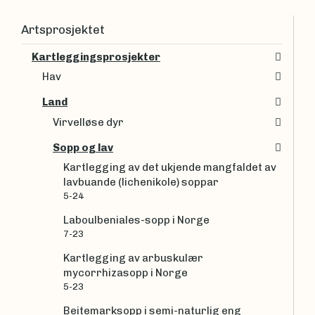
Artsprosjektet
Kartleggingsprosjekter
Hav
Land
Virvelløse dyr
Sopp og lav
Kartlegging av det ukjende mangfaldet av
lavbuande (lichenikole) soppar
5-24
Laboulbeniales-sopp i Norge
7-23
Kartlegging av arbuskulær
mycorrhizasopp i Norge
5-23
Beitemarksopp i semi-naturlig eng