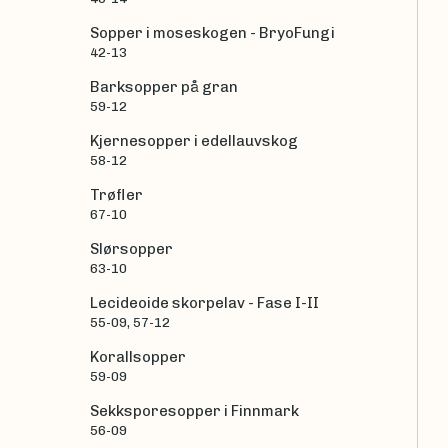
Sopper i moseskogen - BryoFungi
42-13
Barksopper på gran
59-12
Kjernesopper i edellauvskog
58-12
Trøfler
67-10
Slørsopper
63-10
Lecideoide skorpelav - Fase I-II
55-09, 57-12
Korallsopper
59-09
Sekksporesopper i Finnmark
56-09