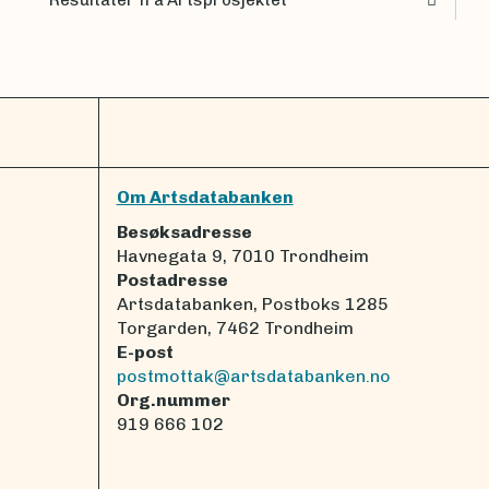
Om Artsdatabanken
Besøksadresse
Havnegata 9, 7010 Trondheim
Postadresse
Artsdatabanken, Postboks 1285
Torgarden, 7462 Trondheim
E-post
postmottak@artsdatabanken.no
Org.nummer
919 666 102