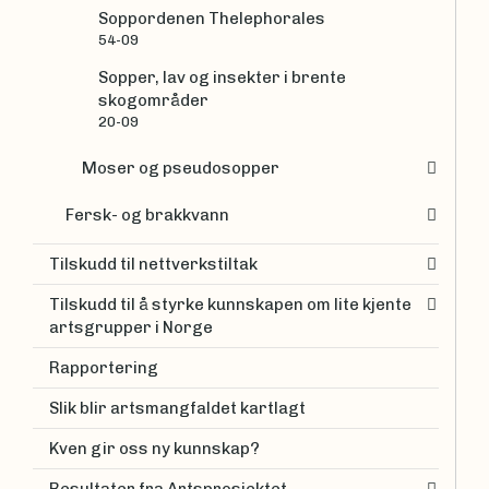
Soppordenen Thelephorales
54-09
Sopper, lav og insekter i brente
skogområder
20-09
Moser og pseudosopper
Fersk- og brakkvann
Tilskudd til nettverkstiltak
Tilskudd til å styrke kunnskapen om lite kjente
artsgrupper i Norge
Rapportering
Slik blir artsmangfaldet kartlagt
Kven gir oss ny kunnskap?
Resultater fra Artsprosjektet