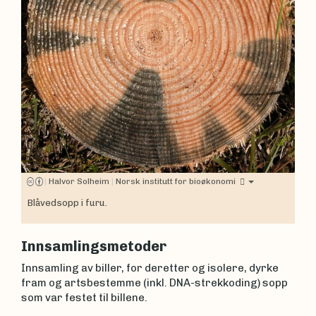
|
Halvor Solheim
|
Norsk institutt for bioøkonomi
Blåvedsopp i furu.
Innsamlingsmetoder
Innsamling av biller, for deretter og isolere, dyrke
fram og artsbestemme (inkl. DNA-strekkoding) sopp
som var festet til billene.