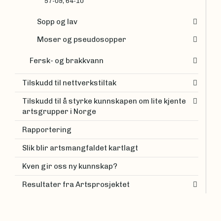
57-09, 64-10
Sopp og lav
Moser og pseudosopper
Fersk- og brakkvann
Tilskudd til nettverkstiltak
Tilskudd til å styrke kunnskapen om lite kjente
artsgrupper i Norge
Rapportering
Slik blir artsmangfaldet kartlagt
Kven gir oss ny kunnskap?
Resultater fra Artsprosjektet