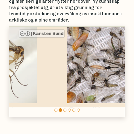
og mer sørlige arter flytter nordover. Ny kunnskap
fra prosjektet utgjør et viktig grunnlag for
fremtidige studier og overvåking av insektfaunaen i
arktiske og alpine områder.
|
Torbjørn Ekrem
Previous
Nex
Fjærmygg i håv