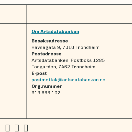
Om Artsdatabanken
Besøksadresse
Havnegata 9, 7010 Trondheim
Postadresse
Artsdatabanken, Postboks 1285
Torgarden, 7462 Trondheim
E-post
postmottak@artsdatabanken.no
Org.nummer
919 666 102