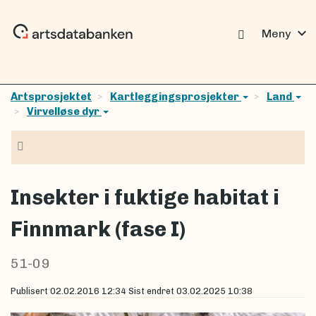
expand_more
Meny
Artsprosjektet
Kartleggingsprosjekter
Land
Virvelløse dyr
Navigasjon
Insekter i fuktige habitat i
Finnmark (fase I)
51-09
Publisert
02.02.2016 12:34
Sist endret
03.02.2025 10:38