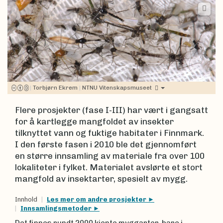
|
Torbjørn Ekrem
|
NTNU Vitenskapsmuseet
Flere prosjekter (fase I-III) har vært i gangsatt
for å kartlegge mangfoldet av insekter
tilknyttet vann og fuktige habitater i Finnmark.
I den første fasen i 2010 ble det gjennomført
en større innsamling av materiale fra over 100
lokaliteter i fylket. Materialet avslørte et stort
mangfold av insektarter, spesielt av mygg.
Innhold
Les mer om andre prosjekter
Innsamlingsmetoder