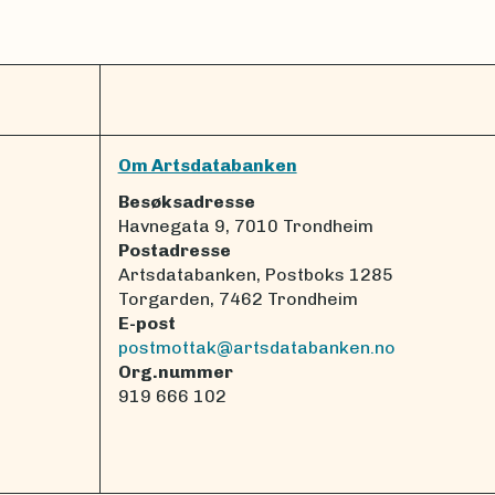
Om Artsdatabanken
Besøksadresse
Havnegata 9, 7010 Trondheim
Postadresse
Artsdatabanken, Postboks 1285
Torgarden, 7462 Trondheim
E-post
postmottak@artsdatabanken.no
Org.nummer
919 666 102