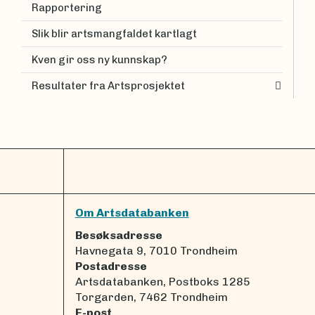
Rapportering
Slik blir artsmangfaldet kartlagt
Kven gir oss ny kunnskap?
Resultater fra Artsprosjektet
Om Artsdatabanken
Besøksadresse
Havnegata 9, 7010 Trondheim
Postadresse
Artsdatabanken, Postboks 1285
Torgarden, 7462 Trondheim
E-post