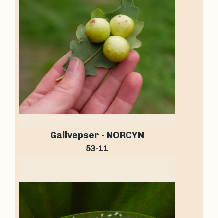
Gallvepser - NORCYN
53-11