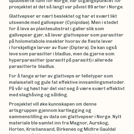
upubliserte funn for Norge, var utgangspunktet for
prosjektet at det så langt var påvist 89 arter i Norge.
Glattvepser er nært beslektet og har et svært likt
utseende med gallvepser (Cynipidae). Men i stedet
for å leve av plantesubstrat i galler slik som
gallvepser gjør, så lever glattvepser som parasitter
på holometabole insekter hvorav de fleste lever
i forskjellige larver av fluer (Diptera). De kan også
leve som parasitter i bladlus, men da gjerne som
hyperparasitter (parasitt på parasitt) i allerede
parasitterte bladlus.
For å fange arter av glattveps er felletyper som
malaisetelt og gule fat effektive innsamlingsmetoder.
På vår og høst har det vist seg å være svært effektivt
med slaghåving og sålding.
Prosjektet vill øke kunnskapen om denne
artsgruppen gjennom kartlegging og
sammenstilling av data om glattvepser i Norge. Nytt
materiale ble samlet inn fra Magnor, Aurskog,
Horten, Kristiansand, Birkenes og Midtre Gauldal