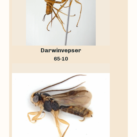
Darwinvepser
65-10