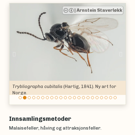
|
Arnstein Staverløkk
Previous
Nex
Trybliographa cubitalis
(Hartig, 1841). Ny art for
Norge.
Innsamlingsmetoder
Malaisefeller, håving og attraksjonsfeller.