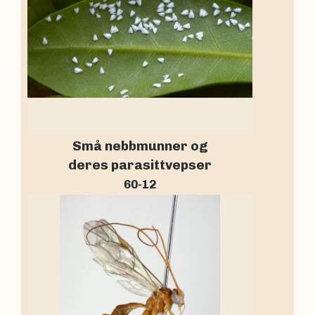
Små nebbmunner og
deres parasittvepser
60-12