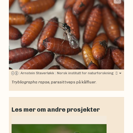
|
Arnstein Staverløkk
|
Norsk institutt for naturforskning
Trybliographa rapae
, parasittveps på kålfluer.
Les mer om andre prosjekter