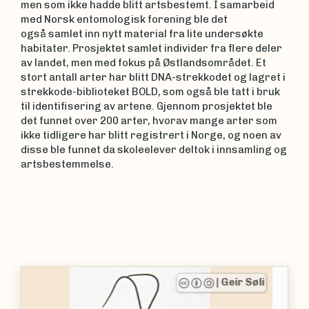
men som ikke hadde blitt artsbestemt. I samarbeid
med Norsk entomologisk forening ble det
også samlet inn nytt material fra lite undersøkte
habitater. Prosjektet samlet individer fra flere deler
av landet, men med fokus på Østlandsområdet. Et
stort antall arter har blitt DNA-strekkodet og lagret i
strekkode-biblioteket BOLD, som også ble tatt i bruk
til identifisering av artene. Gjennom prosjektet ble
det funnet over 200 arter, hvorav mange arter som
ikke tidligere har blitt registrert i Norge, og noen av
disse ble funnet da skoleelever deltok i innsamling og
artsbestemmelse.
|
Geir Søli