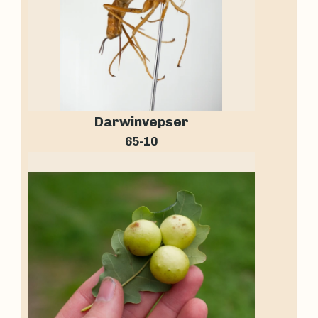
Darwinvepser
65-10