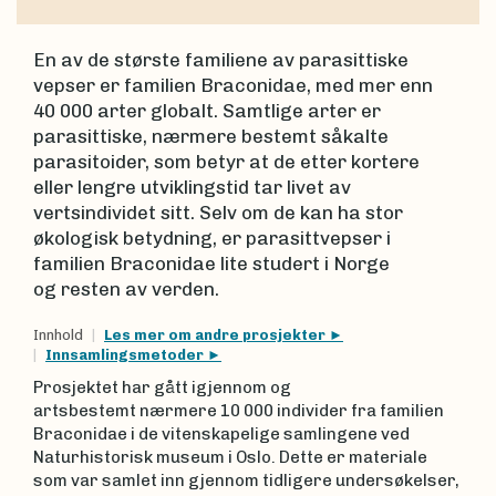
En av de største familiene av parasittiske
vepser er familien Braconidae, med mer enn
40 000 arter globalt. Samtlige arter er
parasittiske, nærmere bestemt såkalte
parasitoider, som betyr at de etter kortere
eller lengre utviklingstid tar livet av
vertsindividet sitt. Selv om de kan ha stor
økologisk betydning, er parasittvepser i
familien Braconidae lite studert i Norge
og resten av verden.
Innhold
Les mer om andre prosjekter
Innsamlingsmetoder
Prosjektet har gått igjennom og
artsbestemt nærmere 10 000 individer fra familien
Braconidae i de vitenskapelige samlingene ved
Naturhistorisk museum i Oslo. Dette er materiale
som var samlet inn gjennom tidligere undersøkelser,