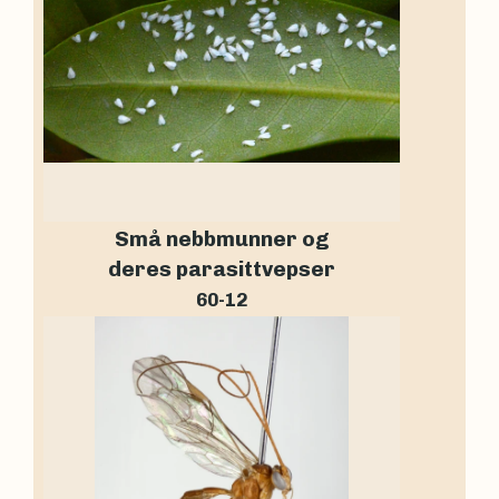
Små nebbmunner og
deres parasittvepser
60-12