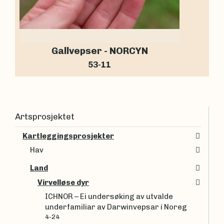
Gallvepser - NORCYN
53-11
Artsprosjektet
Kartleggingsprosjekter
Hav
Land
Virvelløse dyr
ICHNOR – Ei undersøking av utvalde
underfamiliar av Darwinvepsar i Noreg
4-24