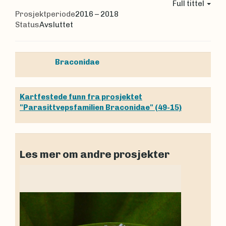
Full tittel
Prosjektperiode
2016 – 2018
Status
Avsluttet
Braconidae
Kartfestede funn fra prosjektet
"Parasittvepsfamilien Braconidae" (49-15)
Les mer om andre prosjekter