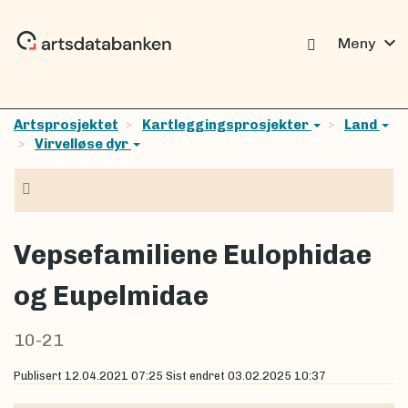
expand_more
Meny
Artsprosjektet
Kartleggingsprosjekter
Land
Virvelløse dyr
Navigasjon
Vepsefamiliene Eulophidae
og Eupelmidae
10-21
Publisert
12.04.2021 07:25
Sist endret
03.02.2025 10:37