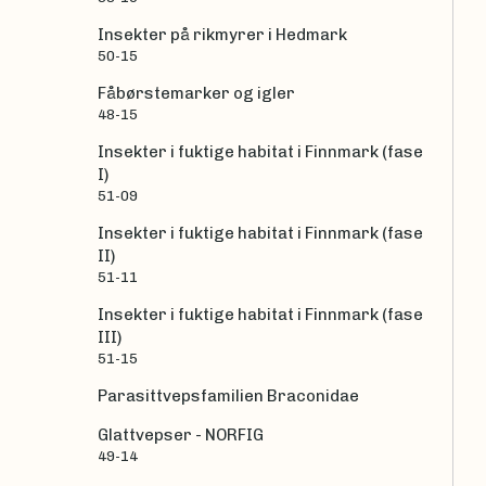
Insekter på rikmyrer i Hedmark
50-15
Fåbørstemarker og igler
48-15
Insekter i fuktige habitat i Finnmark (fase
I)
51-09
Insekter i fuktige habitat i Finnmark (fase
II)
51-11
Insekter i fuktige habitat i Finnmark (fase
III)
51-15
Parasittvepsfamilien Braconidae
Glattvepser - NORFIG
49-14