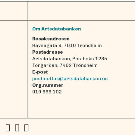
Om Artsdatabanken
Besøksadresse
Havnegata 9, 7010 Trondheim
Postadresse
Artsdatabanken, Postboks 1285
Torgarden, 7462 Trondheim
E-post
postmottak@artsdatabanken.no
Org.nummer
919 666 102