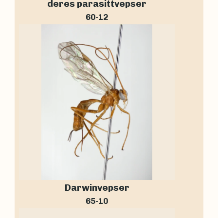
deres parasittvepser
60-12
Darwinvepser
65-10