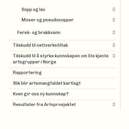
Sopp og lav
Moser og pseudosopper
Fersk- og brakkvann
Tilskudd til nettverkstiltak
Tilskudd til å styrke kunnskapen om lite kjente
artsgrupper i Norge
Rapportering
Slik blir artsmangfaldet kartlagt
Kven gir oss ny kunnskap?
Resultater fra Artsprosjektet