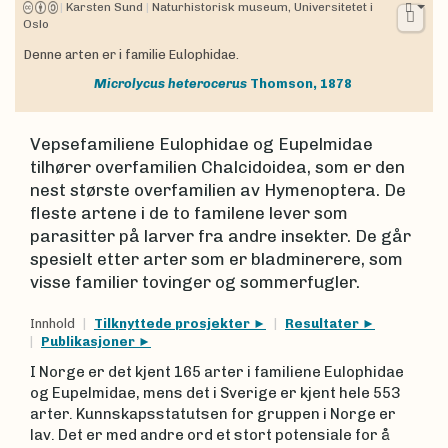
|
Karsten Sund
|
Naturhistorisk museum, Universitetet i
Oslo
Denne arten er i familie Eulophidae.
Microlycus heterocerus
Thomson, 1878
Vepsefamiliene Eulophidae og Eupelmidae
tilhører overfamilien Chalcidoidea, som er den
nest største overfamilien av Hymenoptera. De
fleste artene i de to familene lever som
parasitter på larver fra andre insekter. De går
spesielt etter arter som er bladminerere, som
visse familier tovinger og sommerfugler.
Innhold
Tilknyttede prosjekter
Resultater
Publikasjoner
I Norge er det kjent 165 arter i familiene Eulophidae
og Eupelmidae, mens det i Sverige er kjent hele 553
arter. Kunnskapsstatutsen for gruppen i Norge er
lav. Det er med andre ord et stort potensiale for å