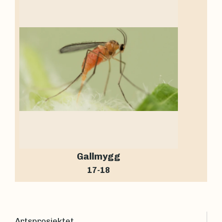
Gallmygg
17-18
Artsprosjektet