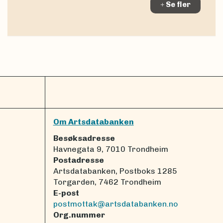
Se fler
Om Artsdatabanken
Besøksadresse
Havnegata 9, 7010 Trondheim
Postadresse
Artsdatabanken, Postboks 1285
Torgarden, 7462 Trondheim
E-post
postmottak@artsdatabanken.no
Org.nummer