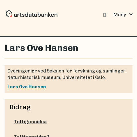
expand_more
Meny
Lars Ove Hansen
Overingeniør ved Seksjon for forskning og samlinger,
Naturhistorisk museum, Universitetet i Oslo.
Lars Ove Hansen
Bidrag
Tettigonoidea