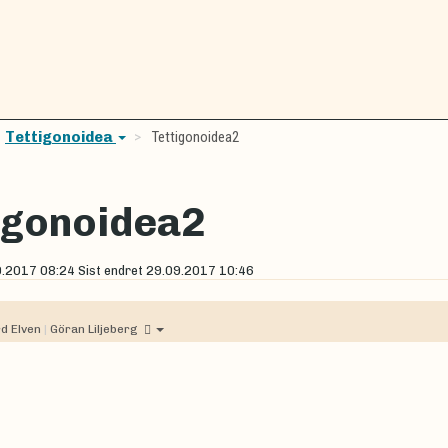
Tettigonoidea
Tettigonoidea2
igonoidea2
9.2017 08:24
Sist endret
29.09.2017 10:46
rd Elven
|
Göran Liljeberg