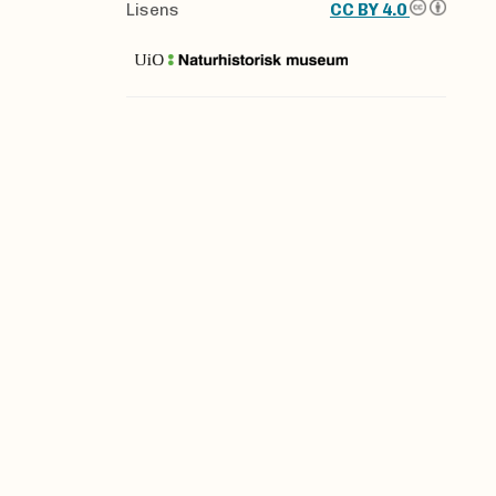
Lisens
CC BY 4.0