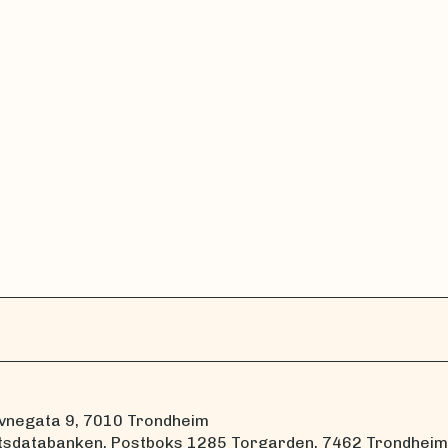
vnegata 9, 7010 Trondheim
tsdatabanken, Postboks 1285 Torgarden, 7462 Trondheim