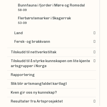
Bunnfauna i fjorder i Møre og Romsdal
58-09
Flerbørstemarker i Skagerrak
53-09
Land
Fersk- og brakkvann
Tilskudd til nettverkstiltak
Tilskudd til å styrke kunnskapen om lite kjente
artsgrupper i Norge
Rapportering
Slik blir artsmangfaldet kartlagt
Kven gir oss ny kunnskap?
Resultater fra Artsprosjektet