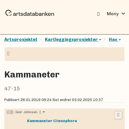
expand_more
Meny
Artsprosjektet
Kartleggingsprosjekter
Hav
Navigasjon
Kammaneter
47-15
Publisert
26.01.2016 09:24
Sist endret
03.02.2025 10:37
|
Geir Johnsen
Kammaneter
Ctenophora