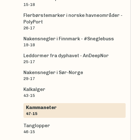
15-18
Flerbørstemarker i norske havneområder -
PolyPort
26-17
Nakensnegler i Finnmark - #Sneglebuss
19-18
Leddormer fra dyphavet - AnDeepNor
25-17
Nakensnegler i Sør-Norge
29-17
Kalkalger
43-15
Kammaneter
47-15
Tanglopper
46-15