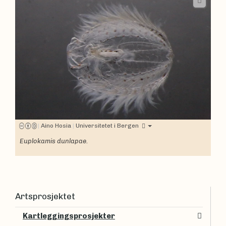
|
Aino Hosia
|
Universitetet i Bergen
Euplokamis dunlapae.
Artsprosjektet
Kartleggingsprosjekter