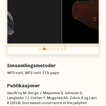
Previous
Nex
Beroe abyssicola
Innsamlingsmetoder
WP3-nett, WP2-nett, FTA-papir.
Publikasjoner
Geoffroy M, Berge J, Majaneva S, Johnsen G,
Langbehn TJ, Cottier F, Mogstad AA, Zolich A og Last
K (2018). Increased occurrence of the jellyfish