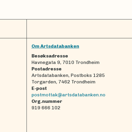
Om Artsdatabanken
Besøksadresse
Havnegata 9, 7010 Trondheim
Postadresse
Artsdatabanken, Postboks 1285
Torgarden, 7462 Trondheim
E-post
postmottak@artsdatabanken.no
Org.nummer
919 666 102