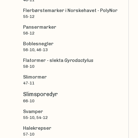
Flerbørstemarker i Norskehavet - PolyNor
55-12
Pansermarker
56-12
Boblesnegler
56-10, 46-13
Flatormer - slekta
Gyrodactylus
58-10
Slimormer
47-11
Slimsporedyr
66-10
Svamper
55-10, 54-12
Halekrepser
57-10