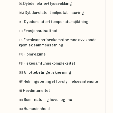
Dybderelatert lyssvekking
DL
Dybderelatert miljøstabilisering
DM
Dybderelatert temperatursjiktning
DT
Erosjonsutsatthet
ER
Ferskvannsforekomster med avvikende
FK
kjemisk sammensetning
Flomregime
FR
Fiskesamfunnskompleksitet
FS
Grottebetinget skjerming
GS
Helningsbetinget forstyrrelsesintensitet
HF
Hevdintensitet
HI
Semi-naturlig hevdregime
HR
Humusinnhold
HU