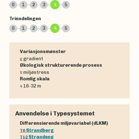
0
1
2
3
4
5
Trinndelingen
0
1
2
3
4
5
Variasjonsmønster
gradient
g
Økologisk strukturerende prosess
miljøstress
S
Romlig skala
16-32 m
4
Anvendelse i Typesystemet
Differensierende miljøvariabel (dLKM)
Strandberg
T6
Strandeng
T12