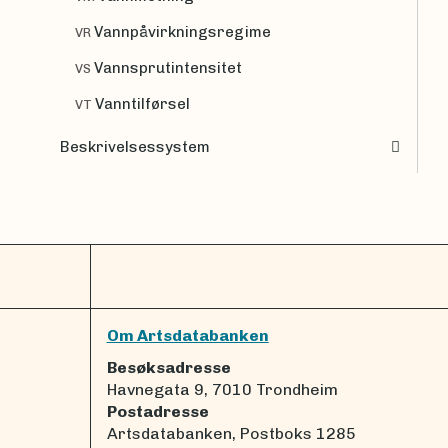
Vannpåvirkningsregime
VR
Vannsprutintensitet
VS
Vanntilførsel
VT
Beskrivelsessystem
Om Artsdatabanken
Besøksadresse
Havnegata 9, 7010 Trondheim
Postadresse
Artsdatabanken, Postboks 1285