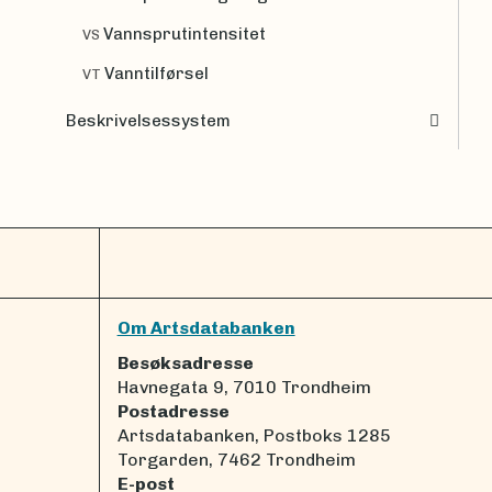
Vannsprutintensitet
VS
Vanntilførsel
VT
Beskrivelsessystem
Om Artsdatabanken
Besøksadresse
Havnegata 9, 7010 Trondheim
Postadresse
Artsdatabanken, Postboks 1285
Torgarden, 7462 Trondheim
E-post