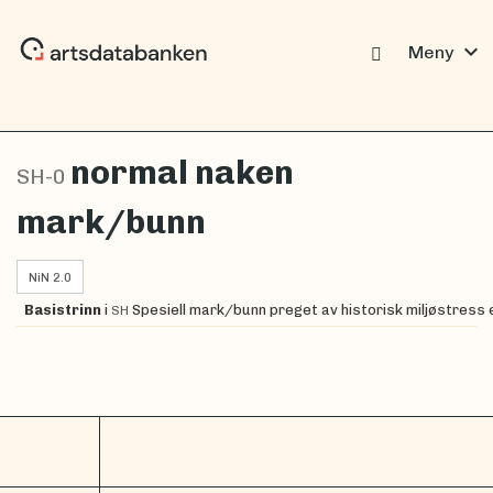
expand_more
Meny
normal naken
SH-0
mark/bunn
NiN 2.0
Basistrinn
i
Spesiell mark/bunn preget av historisk miljøstress e
SH