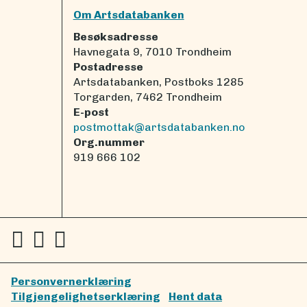
Om Artsdatabanken
Besøksadresse
Havnegata 9, 7010 Trondheim
Postadresse
Artsdatabanken, Postboks 1285
Torgarden, 7462 Trondheim
E-post
postmottak@artsdatabanken.no
Org.nummer
919 666 102
Personvernerklæring
Tilgjengelighetserklæring
Hent data