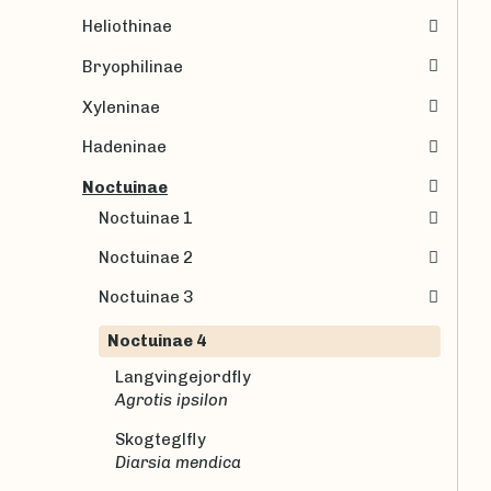
Heliothinae
Bryophilinae
Xyleninae
Hadeninae
Noctuinae
Noctuinae 1
Noctuinae 2
Noctuinae 3
Noctuinae 4
Langvingejordfly
Agrotis ipsilon
Skogteglfly
Diarsia mendica