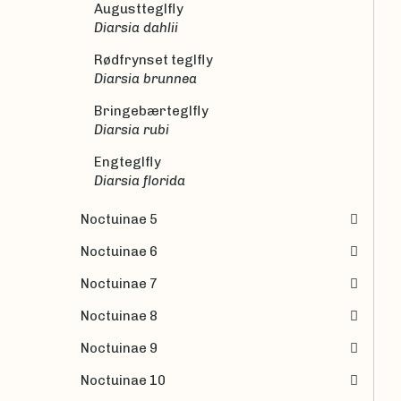
Augustteglfly
Diarsia dahlii
Rødfrynset teglfly
Diarsia brunnea
Bringebærteglfly
Diarsia rubi
Engteglfly
Diarsia florida
Noctuinae 5
Noctuinae 6
Noctuinae 7
Noctuinae 8
Noctuinae 9
Noctuinae 10