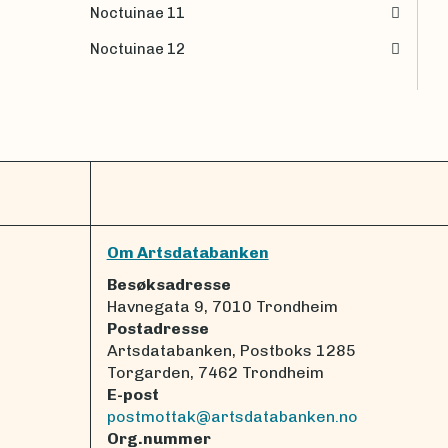
Noctuinae 11
Noctuinae 12
Om Artsdatabanken
Besøksadresse
Havnegata 9, 7010 Trondheim
Postadresse
Artsdatabanken, Postboks 1285
Torgarden, 7462 Trondheim
E-post
postmottak@artsdatabanken.no
Org.nummer