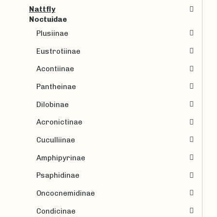
Nattfly
Noctuidae
Plusiinae
Eustrotiinae
Acontiinae
Pantheinae
Dilobinae
Acronictinae
Cuculliinae
Amphipyrinae
Psaphidinae
Oncocnemidinae
Condicinae