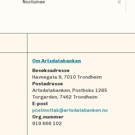
Noctuinae
Om Artsdatabanken
Besøksadresse
Havnegata 9, 7010 Trondheim
Postadresse
Artsdatabanken, Postboks 1285
Torgarden, 7462 Trondheim
E-post
postmottak@artsdatabanken.no
Org.nummer
919 666 102