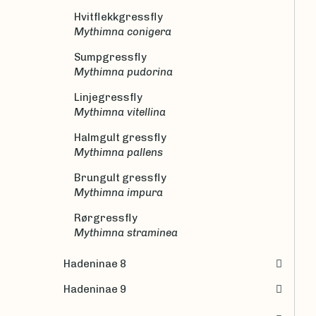
Hvitflekkgressfly
Mythimna conigera
Sumpgressfly
Mythimna pudorina
Linjegressfly
Mythimna vitellina
Halmgult gressfly
Mythimna pallens
Brungult gressfly
Mythimna impura
Rørgressfly
Mythimna straminea
Hadeninae 8
Hadeninae 9