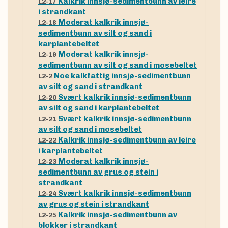
Kalkrik innsjø-sedimentbunn av leire
L2-17
i strandkant
Moderat kalkrik innsjø-
L2-18
sedimentbunn av silt og sand i
karplantebeltet
Moderat kalkrik innsjø-
L2-19
sedimentbunn av silt og sand i mosebeltet
Noe kalkfattig innsjø-sedimentbunn
L2-2
av silt og sand i strandkant
Svært kalkrik innsjø-sedimentbunn
L2-20
av silt og sand i karplantebeltet
Svært kalkrik innsjø-sedimentbunn
L2-21
av silt og sand i mosebeltet
Kalkrik innsjø-sedimentbunn av leire
L2-22
i karplantebeltet
Moderat kalkrik innsjø-
L2-23
sedimentbunn av grus og stein i
strandkant
Svært kalkrik innsjø-sedimentbunn
L2-24
av grus og stein i strandkant
Kalkrik innsjø-sedimentbunn av
L2-25
blokker i strandkant