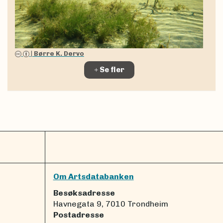
|
Børre K. Dervo
Se fler
Om Artsdatabanken
Besøksadresse
Havnegata 9, 7010 Trondheim
Postadresse