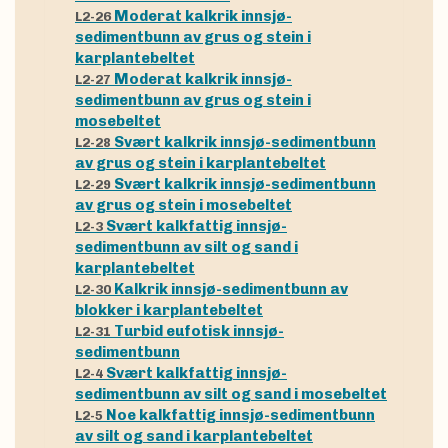
Moderat kalkrik innsjø-
L2-26
sedimentbunn av grus og stein i
karplantebeltet
Moderat kalkrik innsjø-
L2-27
sedimentbunn av grus og stein i
mosebeltet
Svært kalkrik innsjø-sedimentbunn
L2-28
av grus og stein i karplantebeltet
Svært kalkrik innsjø-sedimentbunn
L2-29
av grus og stein i mosebeltet
Svært kalkfattig innsjø-
L2-3
sedimentbunn av silt og sand i
karplantebeltet
Kalkrik innsjø-sedimentbunn av
L2-30
blokker i karplantebeltet
Turbid eufotisk innsjø-
L2-31
sedimentbunn
Svært kalkfattig innsjø-
L2-4
sedimentbunn av silt og sand i mosebeltet
Noe kalkfattig innsjø-sedimentbunn
L2-5
av silt og sand i karplantebeltet