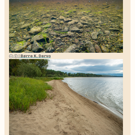
|
Børre K. Dervo