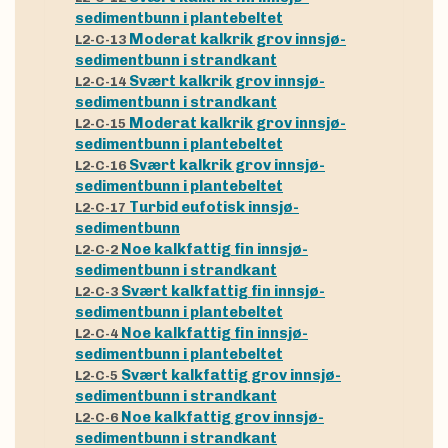
sedimentbunn i plantebeltet
Moderat kalkrik grov innsjø-
L2-C-13
sedimentbunn i strandkant
Svært kalkrik grov innsjø-
L2-C-14
sedimentbunn i strandkant
Moderat kalkrik grov innsjø-
L2-C-15
sedimentbunn i plantebeltet
Svært kalkrik grov innsjø-
L2-C-16
sedimentbunn i plantebeltet
Turbid eufotisk innsjø-
L2-C-17
sedimentbunn
Noe kalkfattig fin innsjø-
L2-C-2
sedimentbunn i strandkant
Svært kalkfattig fin innsjø-
L2-C-3
sedimentbunn i plantebeltet
Noe kalkfattig fin innsjø-
L2-C-4
sedimentbunn i plantebeltet
Svært kalkfattig grov innsjø-
L2-C-5
sedimentbunn i strandkant
Noe kalkfattig grov innsjø-
L2-C-6
sedimentbunn i strandkant