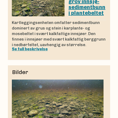
grov innsjø-
sedimentbunn
i plantebeltet
Kartleggingsenheten omfatter sedimentbunn
dominert av grus og stein i karplante- og
mosebeltet i svært kalkfattige innsjøer. Den
finnes i innsjøer med svært kalkfattig berggrunn
i nedbørfeltet, uavhengig av størrelse.
Se full beskrivelse
Bilder