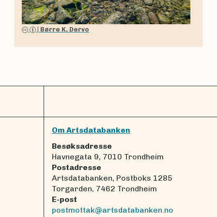
|
Børre K. Dervo
Om Artsdatabanken
Besøksadresse
Havnegata 9, 7010 Trondheim
Postadresse
Artsdatabanken, Postboks 1285
Torgarden, 7462 Trondheim
E-post
postmottak@artsdatabanken.no