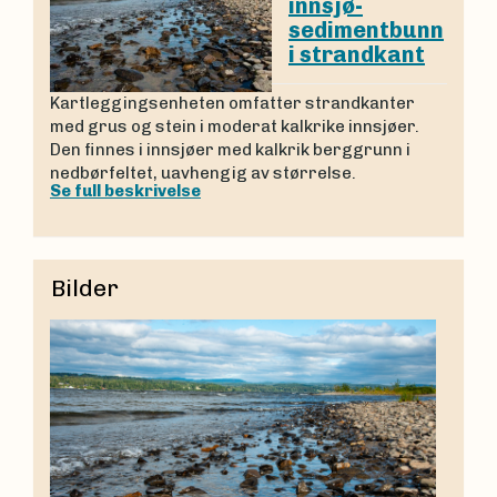
innsjø-
sedimentbunn
i strandkant
Kartleggingsenheten omfatter strandkanter
med grus og stein i moderat kalkrike innsjøer.
Den finnes i innsjøer med kalkrik berggrunn i
nedbørfeltet, uavhengig av størrelse.
Se full beskrivelse
Bilder