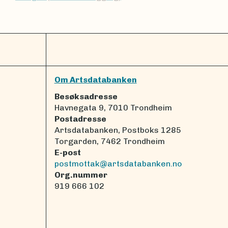
Om Artsdatabanken
Besøksadresse
Havnegata 9, 7010 Trondheim
Postadresse
Artsdatabanken, Postboks 1285
Torgarden, 7462 Trondheim
E-post
postmottak@artsdatabanken.no
Org.nummer
919 666 102