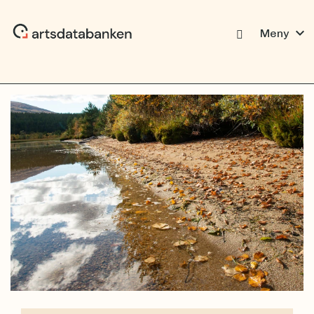
expand_more
Meny