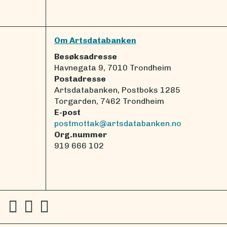
Om Artsdatabanken
Besøksadresse
Havnegata 9, 7010 Trondheim
Postadresse
Artsdatabanken, Postboks 1285
Torgarden, 7462 Trondheim
E-post
postmottak@artsdatabanken.no
Org.nummer
919 666 102