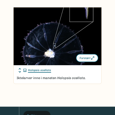
Forstørr
Halopsis ocellata
Iktelarver inne i maneten
Halopsis ocellata.