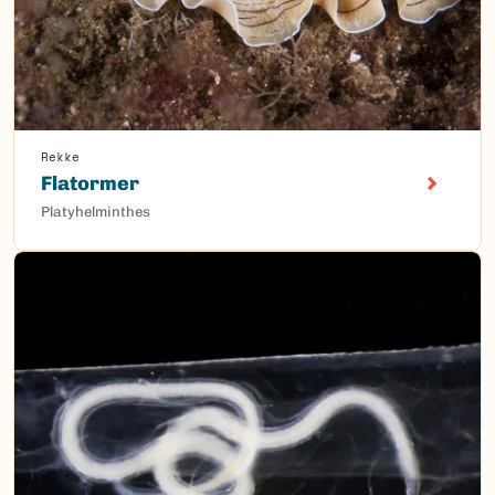
Rekke
Flatormer
Platyhelminthes