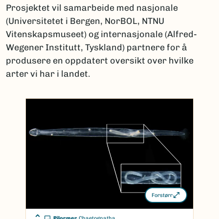
Prosjektet vil samarbeide med nasjonale
(Universitetet i Bergen, NorBOL, NTNU
Vitenskapsmuseet) og internasjonale (Alfred-
Wegener Institutt, Tyskland) partnere for å
produsere en oppdatert oversikt over hvilke
arter vi har i landet.
Forstørr
Pilormer
Chaetognatha