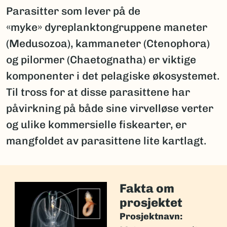
Parasitter som lever på de
«myke» dyreplanktongruppene maneter
(Medusozoa), kammaneter (Ctenophora)
og pilormer (Chaetognatha) er viktige
komponenter i det pelagiske økosystemet.
Til tross for at disse parasittene har
påvirkning på både sine virvelløse verter
og ulike kommersielle fiskearter, er
mangfoldet av parasittene lite kartlagt.
Fakta om
prosjektet
Prosjektnavn: