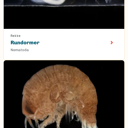
Rekke
Rundormer
Nematoda