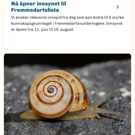
Nå åpner innsynet til
Fremmedartslista
Vi ønsker relevante innspill fra deg som kan bidra til å styrke
kunnskapsgrunnlaget i fremmedartsvurderingene. Innsynet
er åpent fra 11. juni til 10. august.