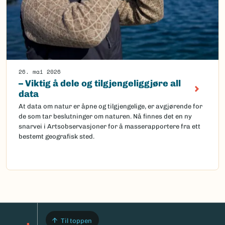
26. mai 2026
– Viktig å dele og tilgjengeliggjøre all
data
At data om natur er åpne og tilgjengelige, er avgjørende for
de som tar beslutninger om naturen. Nå finnes det en ny
snarvei i Artsobservasjoner for å masserapportere fra ett
bestemt geografisk sted.
Til toppen