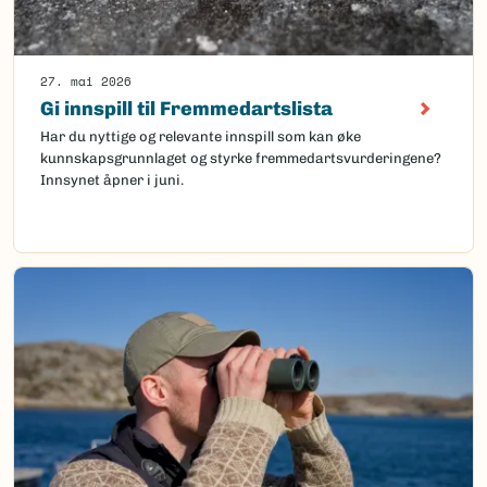
27. mai 2026
Gi innspill til Fremmedartslista
Har du nyttige og relevante innspill som kan øke
kunnskapsgrunnlaget og styrke fremmedartsvurderingene?
Innsynet åpner i juni.