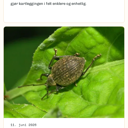
gjør kartleggingen i felt enklere og enhetlig.
11. juni 2026