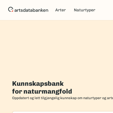
Hopp
til
Arter
Naturtyper
hovedinnhold
Forside
Kunnskapsbank
for naturmangfold
Oppdatert og lett tilgjengelig kunnskap om naturtyper og art