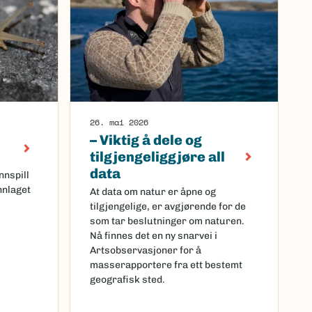
26. mai 2026
– Viktig å dele og
tilgjengeliggjøre all
data
nnspill
nlaget
At data om natur er åpne og
tilgjengelige, er avgjørende for de
som tar beslutninger om naturen.
Nå finnes det en ny snarvei i
Artsobservasjoner for å
masserapportere fra ett bestemt
geografisk sted.