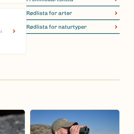
Rødlista for arter
Rødlista for naturtyper
i