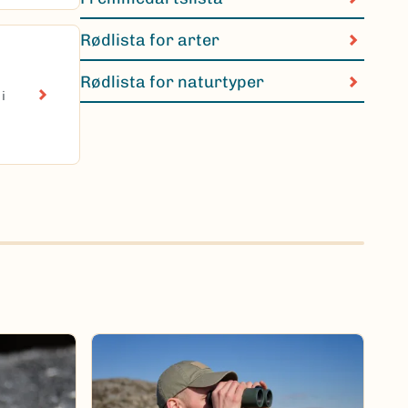
Rødlista for arter
Rødlista for naturtyper
i