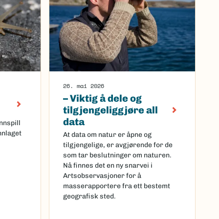
26. mai 2026
– Viktig å dele og
tilgjengeliggjøre all
data
nnspill
nlaget
At data om natur er åpne og
tilgjengelige, er avgjørende for de
som tar beslutninger om naturen.
Nå finnes det en ny snarvei i
Artsobservasjoner for å
masserapportere fra ett bestemt
geografisk sted.