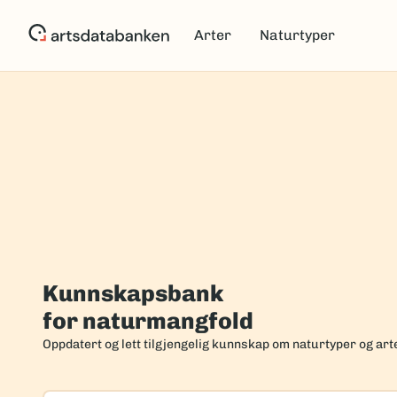
Hopp
til
Arter
Naturtyper
hovedinnhold
Forside
Kunnskapsbank
for naturmangfold
Oppdatert og lett tilgjengelig kunnskap om naturtyper og art