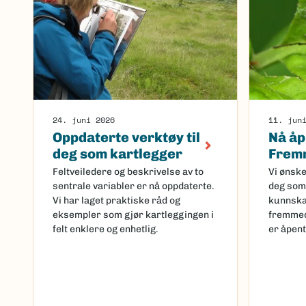
24. juni 2026
11. jun
Oppdaterte verktøy til
Nå åp
deg som kartlegger
Fremm
Feltveiledere og beskrivelse av to
Vi ønske
sentrale variabler er nå oppdaterte.
deg som 
Vi har laget praktiske råd og
kunnska
eksempler som gjør kartleggingen i
fremmed
felt enklere og enhetlig.
er åpent