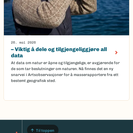
26. mai 2026
– Viktig å dele og tilgjengeliggjøre all
data
At data om natur er åpne og tilgjengelige, er avgjørende for
de som tar beslutninger om naturen. Nå finnes det en ny
snarvei i Artsobservasjoner for å masserapportere fra ett
bestemt geografisk sted.
Til toppen