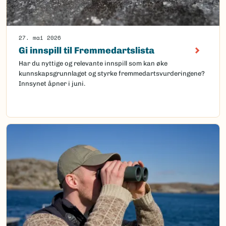
27. mai 2026
Gi innspill til Fremmedartslista
Har du nyttige og relevante innspill som kan øke
kunnskapsgrunnlaget og styrke fremmedartsvurderingene?
Innsynet åpner i juni.