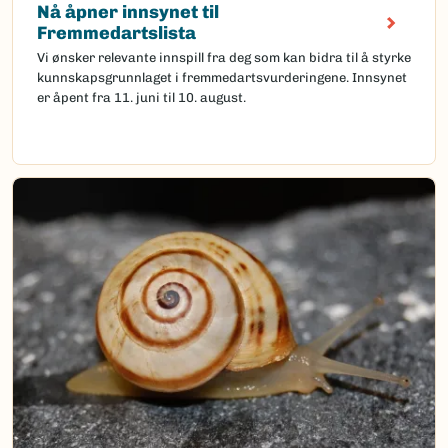
Nå åpner innsynet til
Fremmedartslista
Vi ønsker relevante innspill fra deg som kan bidra til å styrke
kunnskapsgrunnlaget i fremmedartsvurderingene. Innsynet
er åpent fra 11. juni til 10. august.