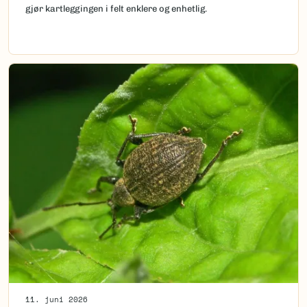
gjør kartleggingen i felt enklere og enhetlig.
11. juni 2026