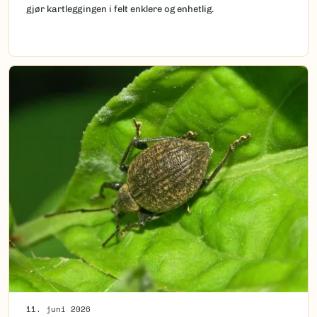
gjør kartleggingen i felt enklere og enhetlig.
11. juni 2026