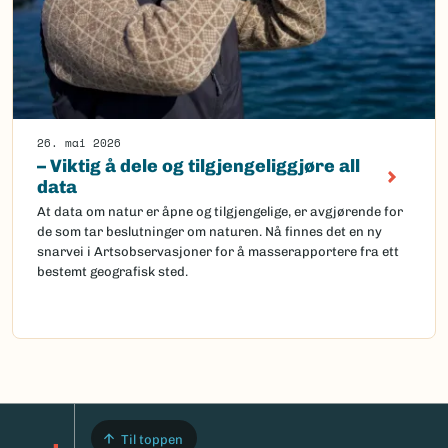
26. mai 2026
– Viktig å dele og tilgjengeliggjøre all
data
At data om natur er åpne og tilgjengelige, er avgjørende for
de som tar beslutninger om naturen. Nå finnes det en ny
snarvei i Artsobservasjoner for å masserapportere fra ett
bestemt geografisk sted.
Til toppen