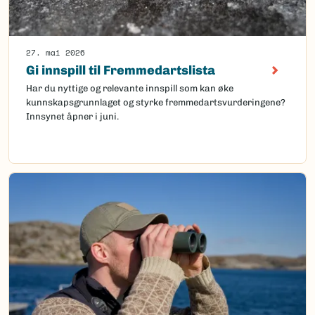
27. mai 2026
Gi innspill til Fremmedartslista
Har du nyttige og relevante innspill som kan øke
kunnskapsgrunnlaget og styrke fremmedartsvurderingene?
Innsynet åpner i juni.