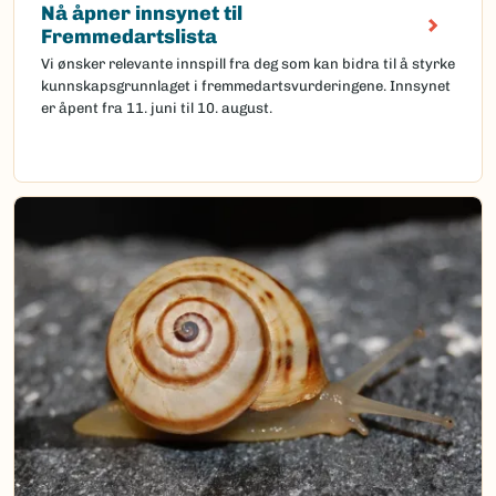
Nå åpner innsynet til
Fremmedartslista
Vi ønsker relevante innspill fra deg som kan bidra til å styrke
kunnskapsgrunnlaget i fremmedartsvurderingene. Innsynet
er åpent fra 11. juni til 10. august.