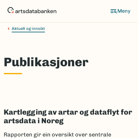
Hopp
til
hovedinnhold
Aktuelt og innsikt
Publikasjoner
Kartlegging av artar og dataflyt for
artsdata i Noreg
Rapporten gir ein oversikt over sentrale