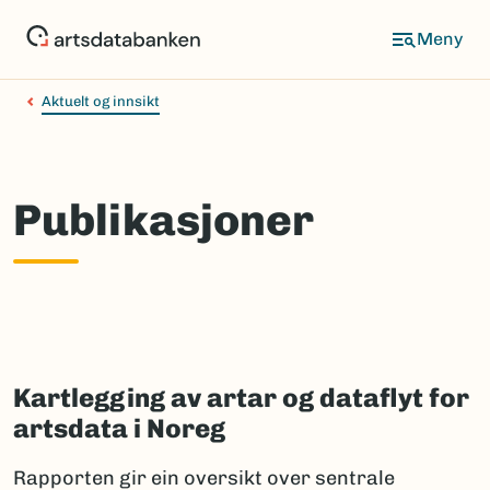
Hopp
til
hovedinnhold
Aktuelt og innsikt
Publikasjoner
Kartlegging av artar og dataflyt for
artsdata i Noreg
Rapporten gir ein oversikt over sentrale