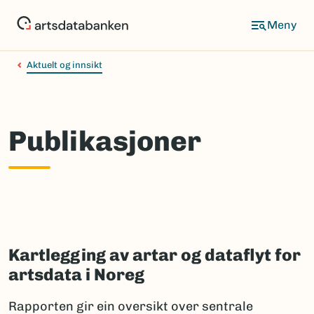
Hopp
til
hovedinnhold
Aktuelt og innsikt
Publikasjoner
Kartlegging av artar og dataflyt for
artsdata i Noreg
Rapporten gir ein oversikt over sentrale